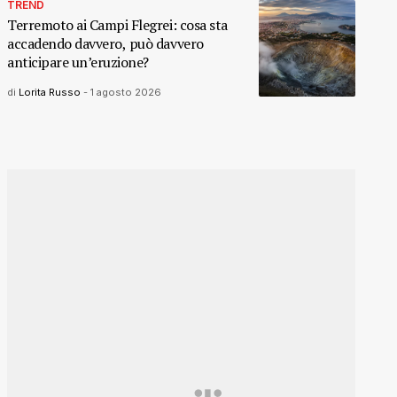
TREND
Terremoto ai Campi Flegrei: cosa sta
accadendo davvero, può davvero
anticipare un’eruzione?
di
Lorita Russo
-
1 agosto 2026