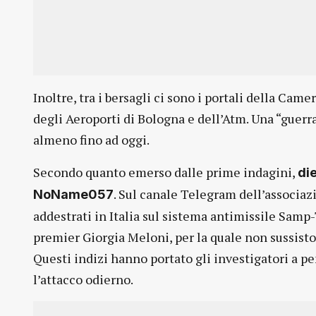
Inoltre, tra i bersagli ci sono i portali della Came
degli Aeroporti di Bologna e dell’Atm. Una “guerr
almeno fino ad oggi.
Secondo quanto emerso dalle prime indagini,
di
. Sul canale Telegram dell’associaz
NoName057
addestrati in Italia sul sistema antimissile Samp-T 
premier Giorgia Meloni, per la quale non sussisto
Questi indizi hanno portato gli investigatori a 
l’attacco odierno.