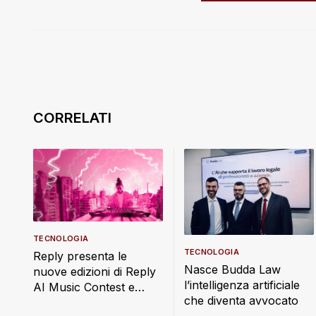
TECNOLOGIA
TECNOLOGIA
Reply presenta le
Nasce Budda Law
nuove edizioni di Reply
l’intelligenza artificiale
AI Music Contest e
che diventa avvocato
Reply AI Film Festival,