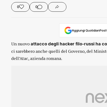
0
0
Aggiungi QuotidianPost t
Un nuovo
attacco degli hacker filo-russi ha colp
ci sarebbero anche quelli del Governo, del Minist
dell’Atac, azienda romana.