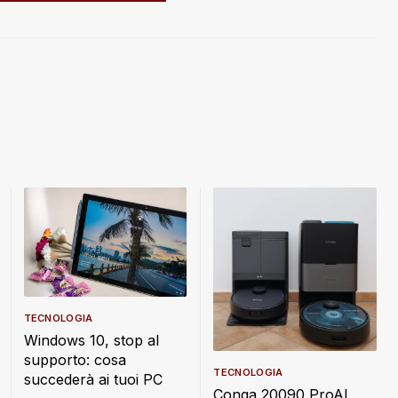
TECNOLOGIA
Windows 10, stop al
supporto: cosa
TECNOLOGIA
succederà ai tuoi PC
Conga 20090 ProAI