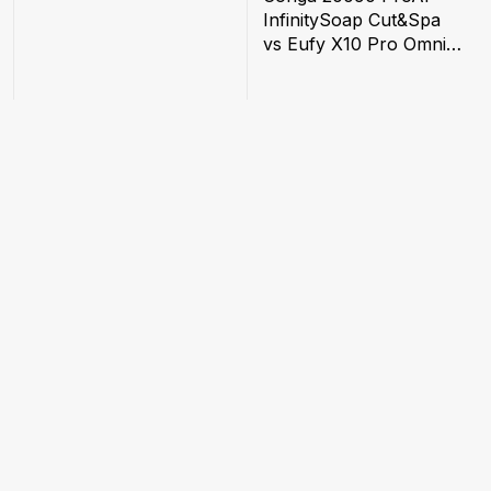
InfinitySoap Cut&Spa
vs Eufy X10 Pro Omni:
quale scegliere?