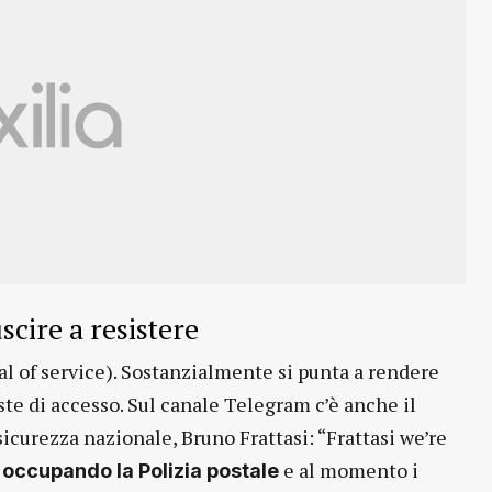
cire a resistere
ial of service). Sostanzialmente si punta a rendere
ste di accesso. Sul canale Telegram c’è anche il
sicurezza nazionale, Bruno Frattasi: “Frattasi we’re
e al momento i
 occupando la Polizia postale