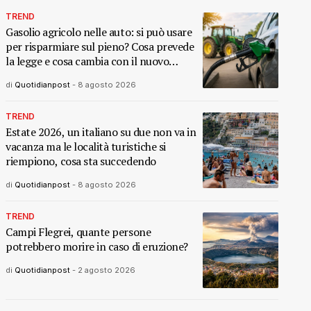
TREND
Gasolio agricolo nelle auto: si può usare
per risparmiare sul pieno? Cosa prevede
la legge e cosa cambia con il nuovo
decreto
di
Quotidianpost
-
8 agosto 2026
TREND
Estate 2026, un italiano su due non va in
vacanza ma le località turistiche si
riempiono, cosa sta succedendo
di
Quotidianpost
-
8 agosto 2026
TREND
Campi Flegrei, quante persone
potrebbero morire in caso di eruzione?
di
Quotidianpost
-
2 agosto 2026