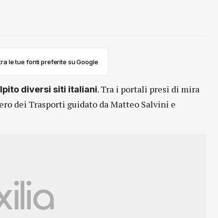
ra le tue fonti preferite su Google
. Tra i portali presi di mira
ito diversi siti italiani
ero dei Trasporti guidato da Matteo Salvini e