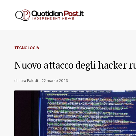
TECNOLOGIA
Nuovo attacco degli hacker rus
di
Lara Falodi
-
22 marzo 2023