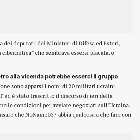
ra dei deputati, dei Ministeri di Difesa ed Esteri,
a cibernetica” che sembrava essersi placata, o
etro alla vicenda potrebbe esserci il gruppo
ione sono apparsi i nomi di 20 militari ucraini
ed è stato trascritto il discorso di ieri della
no le condizioni per avviare negoziati sull’Ucraina.
pensare che NoName057 abbia qualcosa a che fare con