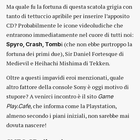
Ma quale fu la fortuna di questa scatola grigia con
tanto di tettuccio apribile per inserire l’apposito
CD? Probabilmente le icone videoludiche che
entrarono immediatamente nel cuore di tutti noi:
i (che non ebbe purtroppo la
Spyro, Crash, Tomb
fortuna dei primi due), Sir Daniel Fortesque di
Medievil e Heihachi Mishima di Tekken.
Oltre a questi impavidi eroi menzionati, quale
altro fattore della console Sony è oggi motivo di
stupore? A venirci incontro è il sito
Game
, che informa come la Playstation,
Play.Cafe
almeno secondo i piani iniziali, non sarebbe mai
dovuta nascere!