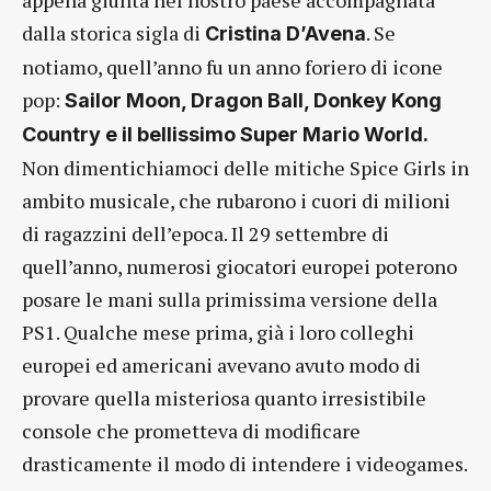
appena giunta nel nostro paese accompagnata
dalla storica sigla di
. Se
Cristina D’Avena
notiamo, quell’anno fu un anno foriero di icone
pop:
Sailor Moon, Dragon Ball, Donkey Kong
Country e il bellissimo Super Mario World.
Non dimentichiamoci delle mitiche Spice Girls in
ambito musicale, che rubarono i cuori di milioni
di ragazzini dell’epoca. Il 29 settembre di
quell’anno, numerosi giocatori europei poterono
posare le mani sulla primissima versione della
PS1. Qualche mese prima, già i loro colleghi
europei ed americani avevano avuto modo di
provare quella misteriosa quanto irresistibile
console che prometteva di modificare
drasticamente il modo di intendere i videogames.