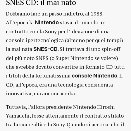
SNES CD: il mai nato
Dobbiamo fare un passo indietro, al 1988.
All’epoca la
stava ultimando un
Nintendo
contratto con la Sony per l’ideazione di una
console ipertecnologica (almeno per quei tempi):
la mai nata
. Si trattava di uno spin-off
SNES-CD
del più noto SNES (o Super Nintendo se volete)
che avrebbe dovuto convertire in formato CD tutti
i titoli della fortunatissima
. Il
console Nintendo
CD, all’epoca, era una tecnologia considerata
innovativa, ma ancora acerba.
Tuttavia, l’allora presidente Nintendo Hiroshi
Yamauchi, lesse attentamente il contratto stilato
tra la sua realtà e la Sony. Quando si accorse che il