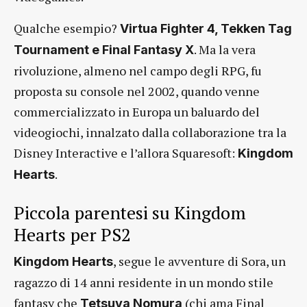
Qualche esempio?
Virtua Fighter 4, Tekken Tag
. Ma la vera
Tournament e Final Fantasy X
rivoluzione, almeno nel campo degli RPG, fu
proposta su console nel 2002, quando venne
commercializzato in Europa un baluardo del
videogiochi, innalzato dalla collaborazione tra la
Disney Interactive e l’allora Squaresoft:
Kingdom
.
Hearts
Piccola parentesi su Kingdom
Hearts per PS2
, segue le avventure di Sora, un
Kingdom Hearts
ragazzo di 14 anni residente in un mondo stile
fantasy che
(chi ama Final
Tetsuya Nomura