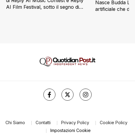
di Reply AI Music Contest e Reply
Nasce Budda Law 
AI Film Festival, sotto il segno di
artificiale che di
“Imaginatio Nova”
Chi Siamo
Contatti
Privacy Policy
Cookie Policy
Impostazioni Cookie