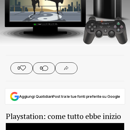
0
0
Aggiungi QuotidianPost tra le tue fonti preferite su Google
Playstation: come tutto ebbe inizio