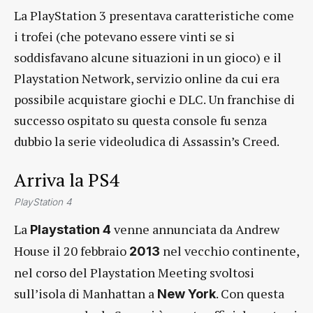
La PlayStation 3 presentava caratteristiche come
i trofei (che potevano essere vinti se si
soddisfavano alcune situazioni in un gioco) e il
Playstation Network, servizio online da cui era
possibile acquistare giochi e DLC. Un franchise di
successo ospitato su questa console fu senza
dubbio la serie videoludica di Assassin’s Creed.
Arriva la PS4
PlayStation 4
La
venne annunciata da Andrew
Playstation 4
House il 20 febbraio
nel vecchio continente,
2013
nel corso del Playstation Meeting svoltosi
sull’isola di Manhattan a
. Con questa
New York