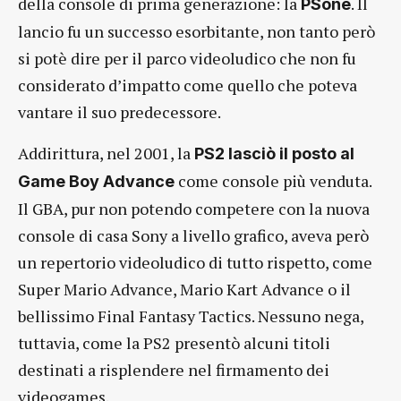
della console di prima generazione: la
. Il
PSone
lancio fu un successo esorbitante, non tanto però
si potè dire per il parco videoludico che non fu
considerato d’impatto come quello che poteva
vantare il suo predecessore.
Addirittura, nel 2001, la
PS2 lasciò il posto al
come console più venduta.
Game Boy
Advance
Il GBA, pur non potendo competere con la nuova
console di casa Sony a livello grafico, aveva però
un repertorio videoludico di tutto rispetto, come
Super Mario Advance, Mario Kart Advance o il
bellissimo Final Fantasy Tactics. Nessuno nega,
tuttavia, come la PS2 presentò alcuni titoli
destinati a risplendere nel firmamento dei
videogames.