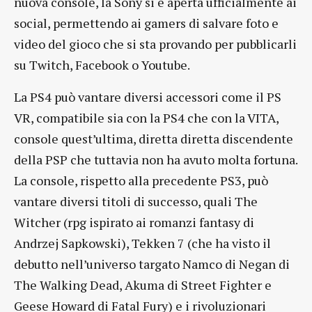
nuova console, la Sony si è aperta ufficialmente ai
social, permettendo ai gamers di salvare foto e
video del gioco che si sta provando per pubblicarli
su Twitch, Facebook o Youtube.
La PS4 può vantare diversi accessori come il PS
VR, compatibile sia con la PS4 che con la VITA,
console quest’ultima, diretta diretta discendente
della PSP che tuttavia non ha avuto molta fortuna.
La console, rispetto alla precedente PS3, può
vantare diversi titoli di successo, quali The
Witcher (rpg ispirato ai romanzi fantasy di
Andrzej Sapkowski), Tekken 7 (che ha visto il
debutto nell’universo targato Namco di Negan di
The Walking Dead, Akuma di Street Fighter e
Geese Howard di Fatal Fury) e i rivoluzionari