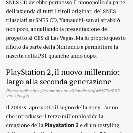
SNES CD avrebbe permesso il monopolio da parte
dell’azienda di tutti i titoli originari del SNES
rilasciati su SNES CD, Yamauchi-san si arrabbiò
non poco, annullando la presentazione del
progetto al CES di Las Vegas. Ma fu proprio questo
rifiuto da parte della Nintendo a permettere la
nascita della PS1 quanche anno dopo.
PlayStation 2, il nuovo millennio:
largo alla seconda generazione
Photocredit: https://commons.m.wikimedia.org/wiki/File:PS2-
Versions.jpg
Il 2000 si apre sotto il segno della Sony. L’anno
che introdusse il terzo millennio vide la
creazione della
e di un restyling
Playstation 2