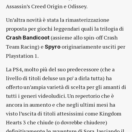
Assassin’s Creed Origin e Odissey.
Un’altra novità è stata la rimasterizzazione
proposta per giochi leggendari quali la trilogia di
(assieme allo spin-off Crash
Crash Bandicoot
Team Racing) e
originariamente usciti per
Spyro
Playstation 1.
La PS4, molto più del suo predecessore (che a
livello di titoli deluse un po’ a dirla tutta) ha
offerto un’ampia varietà di scelta per gli amanti di
tutti i generi videoludici. Un repertorio che è
ancora in aumento e che negli ultimi mesi ha
visto l’uscita di titoli attesissimi come Kingdom
Hearts 3 che chiude (o dovrebbe chiudere)
definitivamente le avventure di Sora, lasciando il