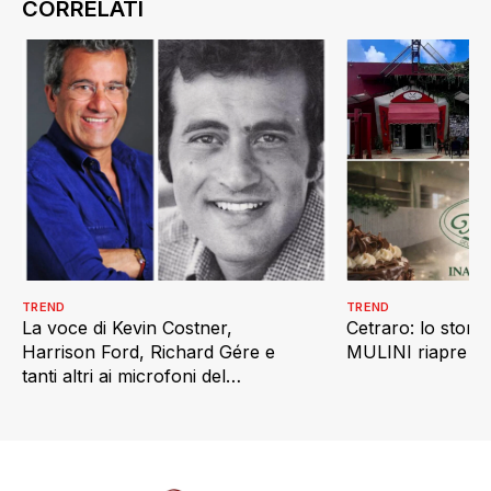
TREND
TREND
La voce di Kevin Costner,
Cetraro: lo stor
Harrison Ford, Richard Gére e
MULINI riapre co
tanti altri ai microfoni del
Quotidianpost.it