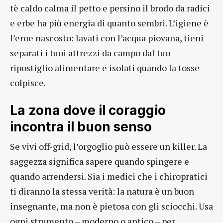
tè caldo calma il petto e persino il brodo da radici
e erbe ha più energia di quanto sembri. L’igiene è
l’eroe nascosto: lavati con l’acqua piovana, tieni
separati i tuoi attrezzi da campo dal tuo
ripostiglio alimentare e isolati quando la tosse
colpisce.
La zona dove il coraggio
incontra il buon senso
Se vivi off-grid, l’orgoglio può essere un killer. La
saggezza significa sapere quando spingere e
quando arrendersi. Sia i medici che i chiropratici
ti diranno la stessa verità: la natura è un buon
insegnante, ma non è pietosa con gli sciocchi. Usa
ogni strumento – moderno o antico – per