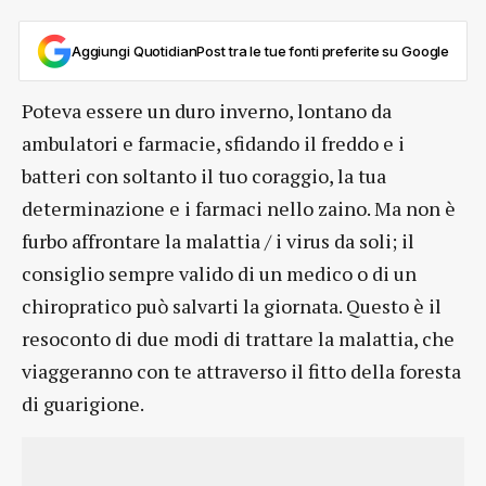
Aggiungi QuotidianPost tra le tue fonti preferite su Google
Poteva essere un duro inverno, lontano da
ambulatori e farmacie, sfidando il freddo e i
batteri con soltanto il tuo coraggio, la tua
determinazione e i farmaci nello zaino. Ma non è
furbo affrontare la malattia / i virus da soli; il
consiglio sempre valido di un medico o di un
chiropratico può salvarti la giornata. Questo è il
resoconto di due modi di trattare la malattia, che
viaggeranno con te attraverso il fitto della foresta
di guarigione.