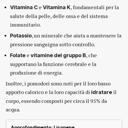
e
, fondamentali per la
Vitamina C
Vitamina K
salute della pelle, delle ossa e del sistema
immunitario.
, un minerale che aiuta a mantenere la
Potassio
pressione sanguigna sotto controllo.
e
, che
Folate
vitamine del gruppo B
supportano la funzione cerebrale e la
produzione di energia.
Inoltre, i pomodori sono noti per il loro basso
apporto calorico e la loro capacità di
il
idratare
corpo, essendo composti per circa il 95% da
acqua.
Approfondimento: Licopene