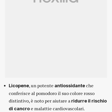
, un potente
che
Licopene
antiossidante
conferisce al pomodoro il suo colore rosso
distintivo, è noto per aiutare a
ridurre il rischio
e malattie cardiovascolari.
di cancro