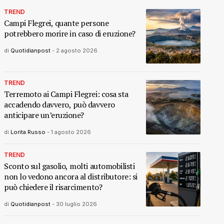
TREND
Campi Flegrei, quante persone
potrebbero morire in caso di eruzione?
di
Quotidianpost
-
2 agosto 2026
TREND
Terremoto ai Campi Flegrei: cosa sta
accadendo davvero, può davvero
anticipare un’eruzione?
di
Lorita Russo
-
1 agosto 2026
TREND
Sconto sul gasolio, molti automobilisti
non lo vedono ancora al distributore: si
può chiedere il risarcimento?
di
Quotidianpost
-
30 luglio 2026