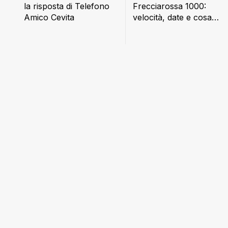
Frecciarossa 1000:
la risposta di Telefono
velocità, date e cosa
Amico Cevita
cambia a bordo