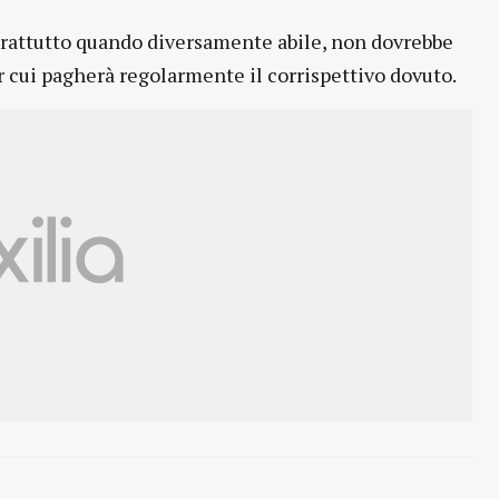
soprattutto quando diversamente abile, non dovrebbe
er cui pagherà regolarmente il corrispettivo dovuto.