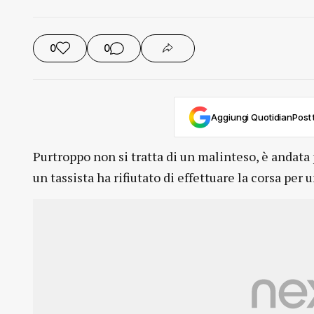
0
0
Aggiungi QuotidianPost t
Purtroppo non si tratta di un malinteso, è andata 
un tassista ha rifiutato di effettuare la corsa per 