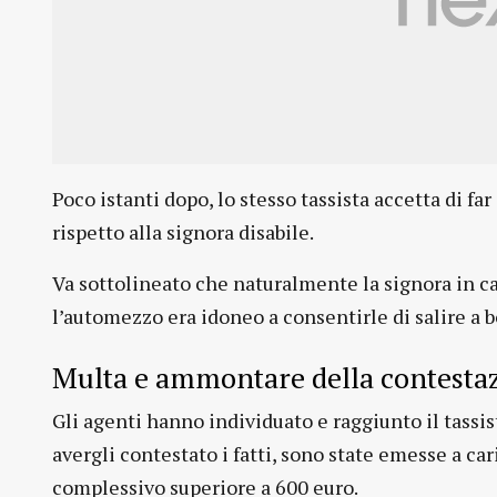
Poco istanti dopo, lo stesso tassista accetta di fa
rispetto alla signora disabile.
Va sottolineato che naturalmente la signora in ca
l’automezzo era idoneo a consentirle di salire a b
Multa e ammontare della contesta
Gli agenti hanno individuato e raggiunto il tassis
avergli contestato i fatti, sono state emesse a c
complessivo superiore a 600 euro.