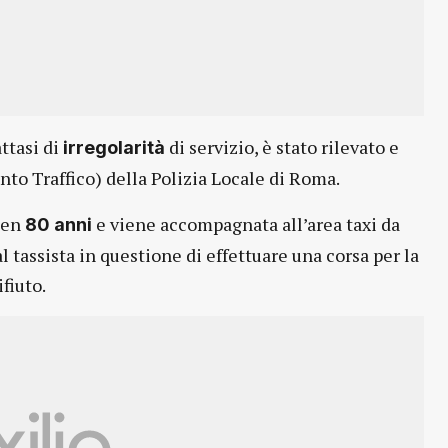
ttasi di
di servizio, è stato rilevato e
irregolarità
to Traffico) della Polizia Locale di Roma.
 ben
e viene accompagnata all’area taxi da
80 anni
 tassista in questione di effettuare una corsa per la
fiuto.