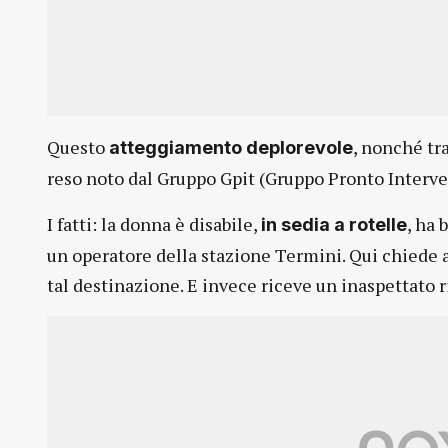
Questo
, nonché tra
atteggiamento deplorevole
reso noto dal Gruppo Gpit (Gruppo Pronto Interven
I fatti: la donna è disabile,
, ha
in sedia a rotelle
un operatore della stazione Termini. Qui chiede al
tal destinazione. E invece riceve un inaspettato ri