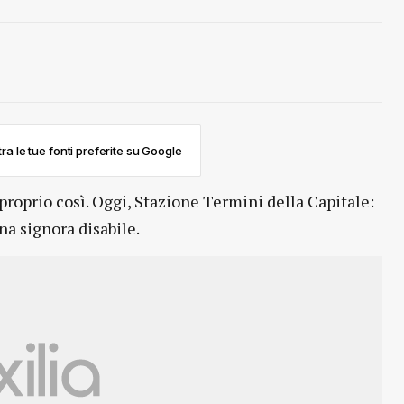
ra le tue fonti preferite su Google
proprio così. Oggi, Stazione Termini della Capitale:
una signora disabile.