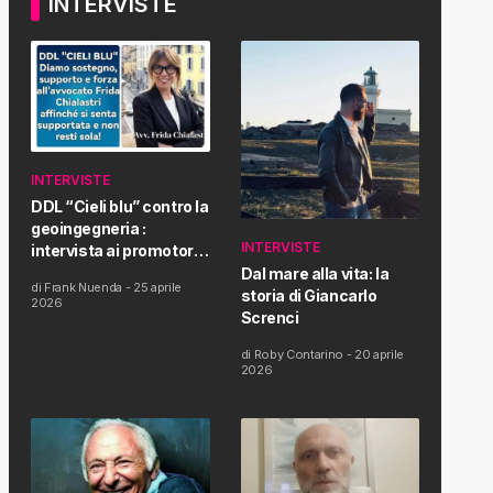
INTERVISTE
INTERVISTE
DDL “Cieli blu” contro la
geoingegneria :
INTERVISTE
intervista ai promotori
della tematica e della
Dal mare alla vita: la
di
Frank Nuenda
-
25 aprile
Proposta di Legge
storia di Giancarlo
2026
Screnci
di
Roby Contarino
-
20 aprile
2026