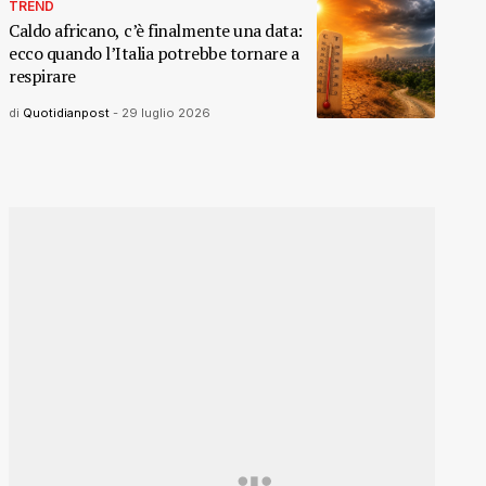
TREND
Caldo africano, c’è finalmente una data:
ecco quando l’Italia potrebbe tornare a
respirare
di
Quotidianpost
-
29 luglio 2026