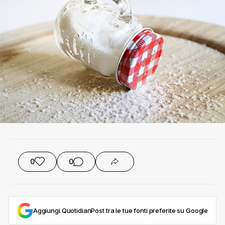
0
0
Aggiungi QuotidianPost tra le tue fonti preferite su Google