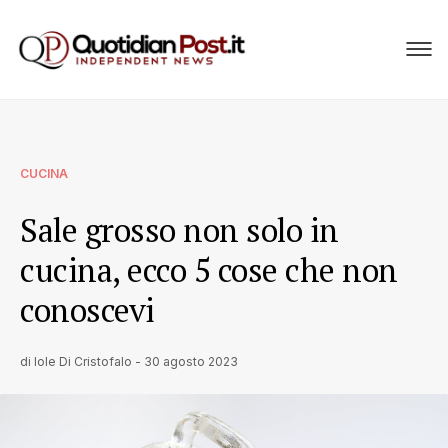
CUCINA
Sale grosso non solo in
cucina, ecco 5 cose che non
conoscevi
di
Iole Di Cristofalo
-
30 agosto 2023