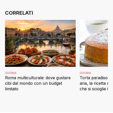
CUCINA
CUCINA
Roma multiculturale: dove gustare
Torta paradiso in 
cibi dal mondo con un budget
aria, la ricetta s
limitato
che si scioglie in