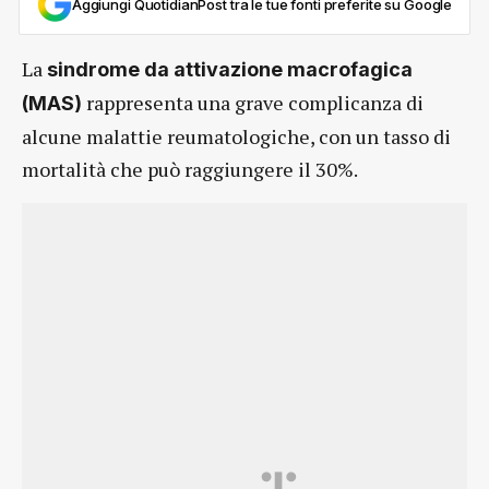
Aggiungi QuotidianPost tra le tue fonti preferite su Google
La
sindrome da attivazione macrofagica
rappresenta una grave complicanza di
(MAS)
alcune malattie reumatologiche, con un tasso di
mortalità che può raggiungere il 30%.