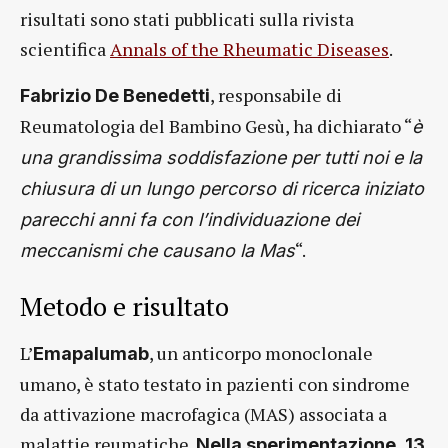
risultati sono stati pubblicati sulla rivista
scientifica
Annals of the Rheumatic Diseases
.
, responsabile di
Fabrizio De Benedetti
Reumatologia del Bambino Gesù, ha dichiarato “
è
una grandissima soddisfazione per tutti noi e la
chiusura di un lungo percorso di ricerca iniziato
parecchi anni fa con l’individuazione dei
“.
meccanismi che causano la Mas
Metodo e risultato
L’
, un anticorpo monoclonale
Emapalumab
umano, è stato testato in pazienti con sindrome
da attivazione macrofagica (MAS) associata a
malattie reumatiche.
Nella sperimentazione, 13