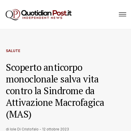
SALUTE
Scoperto anticorpo
monoclonale salva vita
contro la Sindrome da
Attivazione Macrofagica
(MAS)
di
Iole Di Cristofalo
-
12 ottobre 2023