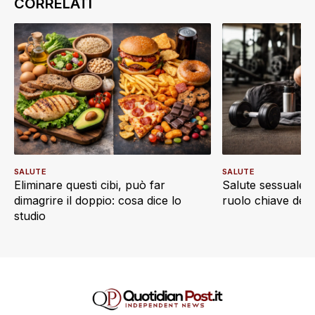
SALUTE
SALUTE
Eliminare questi cibi, può far
Salute sessuale e 
dimagrire il doppio: cosa dice lo
ruolo chiave dell’a
studio