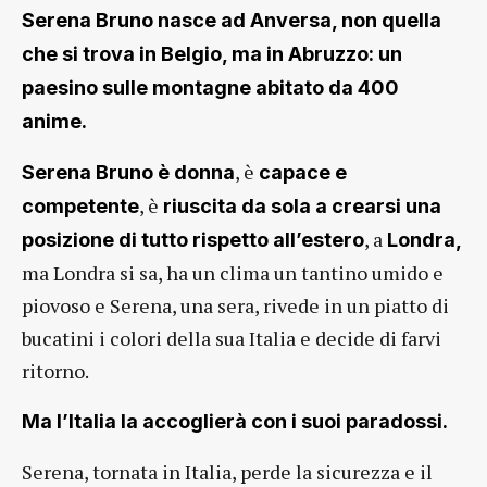
Serena Bruno nasce ad Anversa, non quella
che si trova in Belgio, ma in Abruzzo: un
paesino sulle montagne abitato da 400
anime.
, è
Serena Bruno è donna
capace e
, è
competente
riuscita da sola a crearsi una
, a
posizione di tutto rispetto all’estero
Londra,
ma Londra si sa, ha un clima un tantino umido e
piovoso e Serena, una sera, rivede in un piatto di
bucatini i colori della sua Italia e decide di farvi
ritorno.
Ma l’Italia la accoglierà con i suoi paradossi.
Serena, tornata in Italia, perde la sicurezza e il