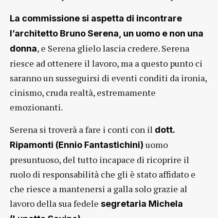
La commissione si aspetta di incontrare
l’architetto Bruno Serena, un uomo e non una
, e Serena glielo lascia credere. Serena
donna
riesce ad ottenere il lavoro, ma a questo punto ci
saranno un susseguirsi di eventi conditi da ironia,
cinismo, cruda realtà, estremamente
emozionanti.
Serena si troverà a fare i conti con il
dott.
uomo
Ripamonti (Ennio Fantastichini)
presuntuoso, del tutto incapace di ricoprire il
ruolo di responsabilità che gli è stato affidato e
che riesce a mantenersi a galla solo grazie al
lavoro della sua fedele
segretaria Michela