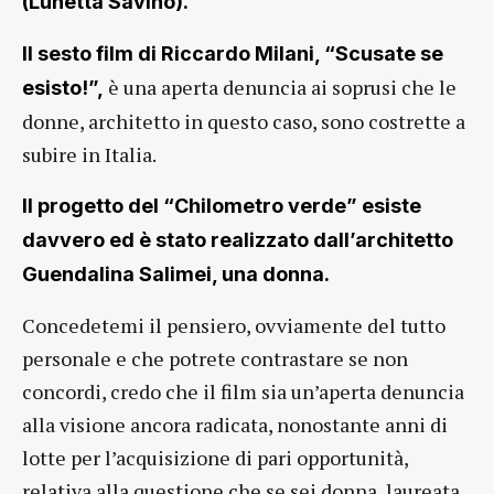
(Lunetta Savino).
Il sesto film di Riccardo Milani, “Scusate se
è una aperta denuncia ai soprusi che le
esisto!”,
donne, architetto in questo caso, sono costrette a
subire in Italia.
Il progetto del “Chilometro verde” esiste
davvero ed è stato realizzato dall’architetto
Guendalina Salimei, una donna.
Concedetemi il pensiero, ovviamente del tutto
personale e che potrete contrastare se non
concordi, credo che il film sia un’aperta denuncia
alla visione ancora radicata, nonostante anni di
lotte per l’acquisizione di pari opportunità,
relativa alla questione che se sei donna, laureata