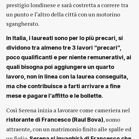
prestigio londinese e sarà costretta a correre tra
un punto e l‘altro della città con un motorino
sgangherato.
In Italia, i laureati sono per lo più precari, si
dividono tra almeno tre 3 lavori “precari”,
poco qualificanti e per niente remunerativi, ai
quali bisogna poi aggiungere un quarto
lavoro, non in linea con la laurea conseguita,
ma che contribuisce a farti arrivare a fine
mese e pagare l’affitto e le bollette.
Così Serena inizia a lavorare come cameriera nel
, uomo
ristorante di Francesco (Raul Bova)
attraente, con un matrimonio finito alle spalle ed
un figlio.
Serena si invaghirà di Francesco che,