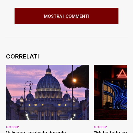
MOSTRA I COMMENTI
GOSSIP
GOSSIP
Vaticano, protesta durante
“Mi ha fatto soffr