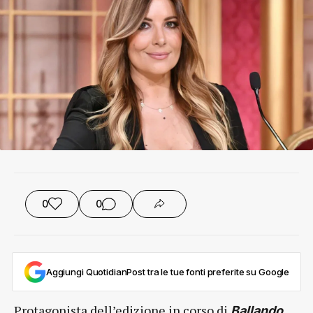
0
0
Aggiungi QuotidianPost tra le tue fonti preferite su Google
Protagonista dell’edizione in corso di
Ballando