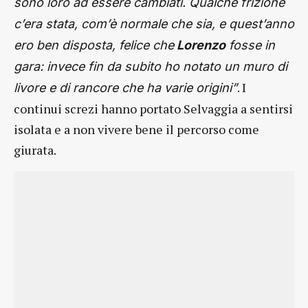
sono loro ad essere cambiati. Qualche frizione
c’era stata, com’è normale che sia, e quest’anno
ero ben disposta, felice che
Lorenzo
fosse in
gara: invece fin da subito ho notato un muro di
. I
livore e di rancore che ha varie origini”
continui screzi hanno portato Selvaggia a sentirsi
isolata e a non vivere bene il percorso come
giurata.