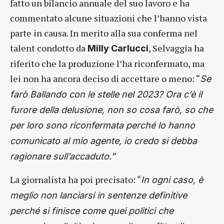
fatto un bilancio annuale del suo lavoro e ha
commentato alcune situazioni che l’hanno vista
parte in causa. In merito alla sua conferma nel
talent condotto da
, Selvaggia ha
Milly Carlucci
riferito che la produzione l’ha riconfermato, ma
lei non ha ancora deciso di accettare o meno: “
Se
farò Ballando con le stelle nel 2023? Ora c’è il
furore della delusione, non so cosa farò, so che
per loro sono riconfermata perché lo hanno
comunicato al mio agente, io credo si debba
ragionare sull’accaduto.”
La giornalista ha poi precisato: “
In ogni caso, è
meglio non lanciarsi in sentenze definitive
perché si finisce come quei politici che