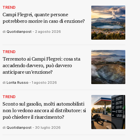
TREND
Campi Flegrei, quante persone
potrebbero morire in caso di eruzione?
di
Quotidianpost
-
2 agosto 2026
TREND
Terremoto ai Campi Flegrei: cosa sta
accadendo davvero, può davvero
anticipare un’eruzione?
di
Lorita Russo
-
1 agosto 2026
TREND
Sconto sul gasolio, molti automobilisti
non lo vedono ancora al distributore: si
può chiedere il risarcimento?
di
Quotidianpost
-
30 luglio 2026