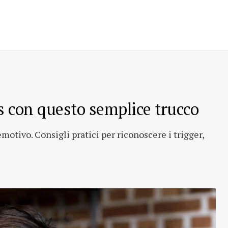
s con questo semplice trucco
otivo. Consigli pratici per riconoscere i trigger,