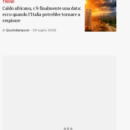
TREND
Caldo africano, c’è finalmente una data:
ecco quando l’Italia potrebbe tornare a
respirare
di
Quotidianpost
-
29 luglio 2026