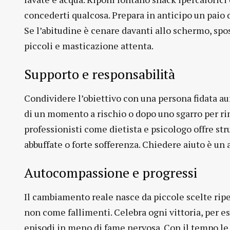
concederti qualcosa. Prepara in anticipo un paio d
Se l’abitudine è cenare davanti allo schermo, spost
piccoli e masticazione attenta.
Supporto e responsabilità
Condividere l’obiettivo con una persona fidata 
di un momento a rischio o dopo uno sgarro per rim
professionisti come dietista e psicologo offre st
abbuffate o forte sofferenza. Chiedere aiuto è un a
Autocompassione e progressi
Il cambiamento reale nasce da piccole scelte ripe
non come fallimenti. Celebra ogni vittoria, per e
episodi in meno di fame nervosa. Con il tempo le