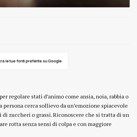
ra le tue fonti preferite su Google
per regolare stati d’animo come ansia, noia, rabbia o
, la persona cerca sollievo da un’emozione spiacevole
 di zuccheri o grassi. Riconoscere che si tratta di un
re rotta senza sensi di colpa e con maggiore