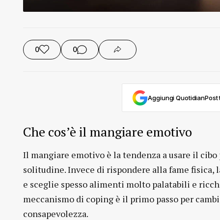
0
0
Aggiungi QuotidianPost t
Che cos’è il mangiare emotivo
Il mangiare emotivo è la tendenza a usare il cibo 
solitudine. Invece di rispondere alla fame fisica
e sceglie spesso alimenti molto palatabili e ricchi
meccanismo di coping è il primo passo per cambia
consapevolezza.