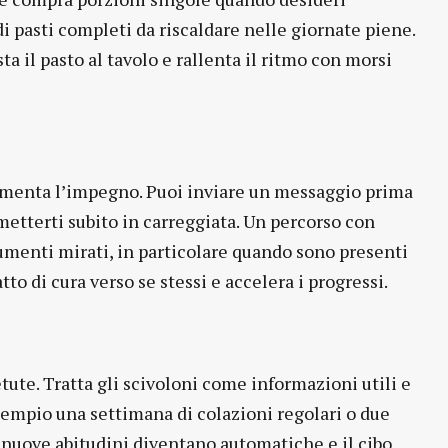
i pasti completi da riscaldare nelle giornate piene.
a il pasto al tavolo e rallenta il ritmo con morsi
aumenta l’impegno. Puoi inviare un messaggio prima
etterti subito in carreggiata. Un percorso con
rumenti mirati, in particolare quando sono presenti
tto di cura verso se stessi e accelera i progressi.
tute. Tratta gli scivoloni come informazioni utili e
sempio una settimana di colazioni regolari o due
 nuove abitudini diventano automatiche e il cibo