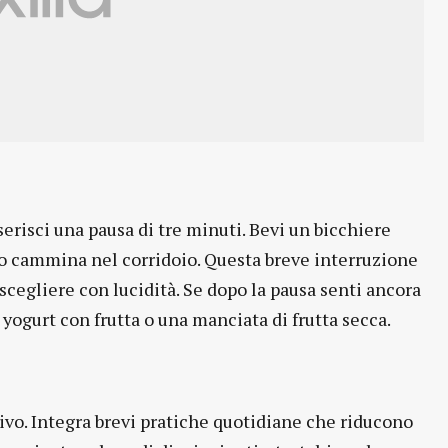
nserisci una pausa di tre minuti. Bevi un bicchiere
ne o cammina nel corridoio. Questa breve interruzione
 scegliere con lucidità. Se dopo la pausa senti ancora
yogurt con frutta o una manciata di frutta secca.
vo. Integra brevi pratiche quotidiane che riducono