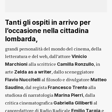
Tanti gli ospiti in arrivo per
l’occasione nella cittadina
lombarda,
grandi personalità del mondo del cinema, della
letteratura e del web, dall’attore
Vinicio
alla scrittrice
, in
Marchioni
Camilla Ronzullo
arte
, dallo sceneggiatore
Zelda as a writer
al filosofo e divulgatore
Flavio Nuccitelli
Matteo
, dal regista
alla
Saudino
Francesco Trento
studiosa di narratologia
, dalla
Marina Pierri
critica cinematografica
al
Gabriella Giliberti
caporedattore di Radio Radicale
e
Emilio Targia