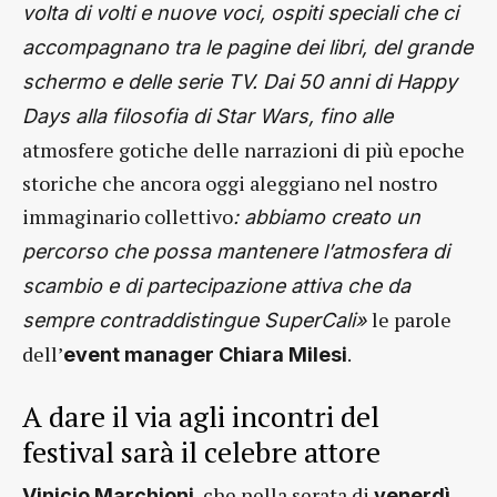
volta di volti e nuove voci, ospiti speciali che ci
accompagnano tra le pagine dei libri, del grande
schermo e delle serie TV. Dai 50 anni di Happy
Days alla filosofia di Star Wars, fino alle
atmosfere gotiche delle narrazioni di più epoche
storiche che ancora oggi aleggiano nel nostro
immaginario collettivo
: abbiamo creato un
percorso che possa mantenere l’atmosfera di
scambio e di partecipazione attiva che da
le parole
sempre contraddistingue SuperCali»
dell’
.
event manager Chiara Milesi
A dare il via agli incontri del
festival sarà il celebre attore
, che nella serata di
Vinicio Marchioni
venerdì