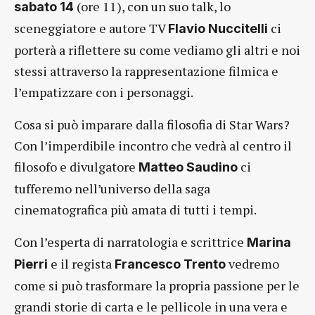
(ore 11), con un suo talk, lo
sabato 14
sceneggiatore e autore TV
ci
Flavio Nuccitelli
porterà a riflettere su come vediamo gli altri e noi
stessi attraverso la rappresentazione filmica e
l’empatizzare con i personaggi.
Cosa si può imparare dalla filosofia di Star Wars?
Con l’imperdibile incontro che vedrà al centro il
filosofo e divulgatore
ci
Matteo Saudino
tufferemo nell’universo della saga
cinematografica più amata di tutti i tempi.
Con l’esperta di narratologia e scrittrice
Marina
e
il regista
vedremo
Pierri
Francesco Trento
come si può trasformare la propria passione per le
grandi storie di carta e le pellicole in una vera e