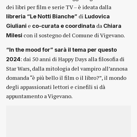
dei libri per film e serie TV – è ideata dalla
di
libreria “Le Notti Bianche”
Ludovica
e
da
Giuliani
co-curata e coordinata
Chiara
con il sostegno del Comune di Vigevano.
Milesi
“In the mood for” sarà il tema per questo
: dai 50 anni di Happy Days alla filosofia di
2024
Star Wars, dalla mitologia del vampiro all’annosa
domanda “è più bello il film o il libro?”, il mondo
degli appassionati lettori e cinefili si dà
appuntamento a Vigevano.