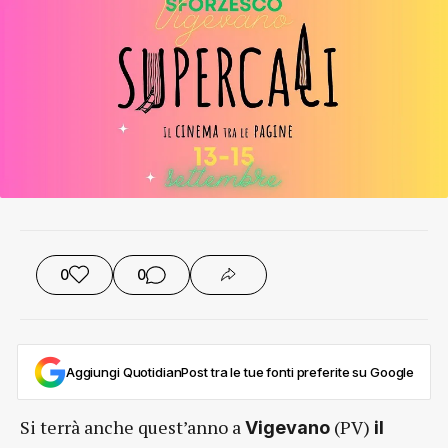
0
0
Aggiungi QuotidianPost tra le tue fonti preferite su Google
Si terrà anche quest’anno a
(PV)
Vigevano
il