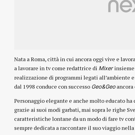
Nata a Roma, città in cui ancora oggi vive e lavo
a lavorare in tv come redattrice di
insieme 
Mixer
realizzazione di programmi legati all’ambiente e
dal 1998 conduce con successo
ancora 
Geo&Geo
Personaggio elegante e anche molto educato ha co
grazie ai suoi modi garbati, mai sopra le righe Sv
caratteristiche lontane da un modo di fare tv co
sempre dedicata a raccontare il suo viaggio nella