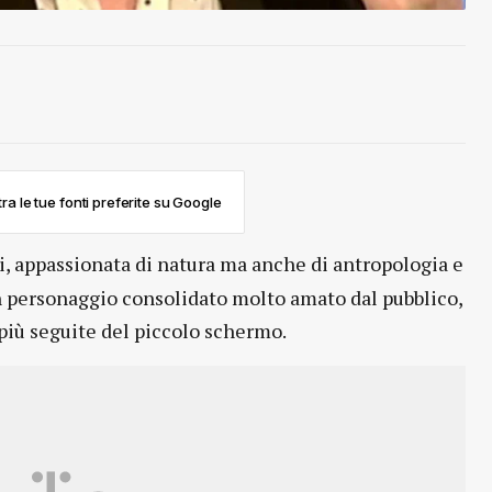
ra le tue fonti preferite su Google
vi, appassionata di natura ma anche di antropologia e
n personaggio consolidato molto amato dal pubblico,
 più seguite del piccolo schermo.