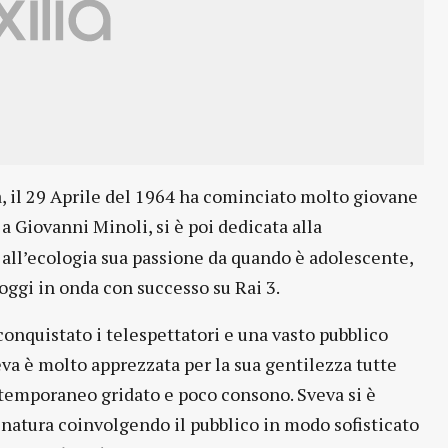
ra, il 29 Aprile del 1964 ha cominciato molto giovane
a Giovanni Minoli, si è poi dedicata alla
 all’ecologia sua passione da quando è adolescente,
oggi in onda con successo su Rai 3.
nquistato i telespettatori e una vasto pubblico
eva è molto apprezzata per la sua gentilezza tutte
ntemporaneo gridato e poco consono. Sveva si è
 natura coinvolgendo il pubblico in modo sofisticato