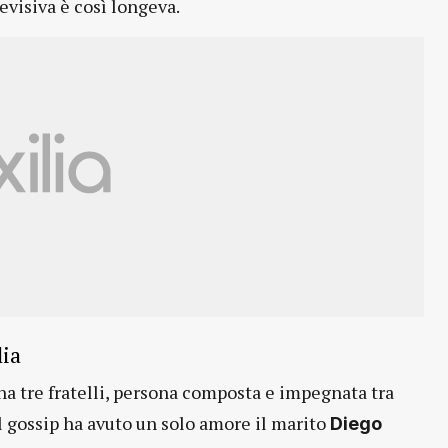
evisiva è così longeva.
lia
e ha tre fratelli, persona composta e impegnata tra
l gossip ha avuto un solo amore il marito
Diego