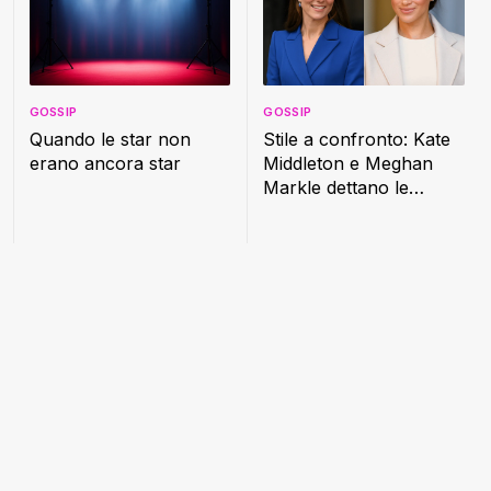
GOSSIP
GOSSIP
Quando le star non
Stile a confronto: Kate
erano ancora star
Middleton e Meghan
Markle dettano le
nuove regole della
moda reale