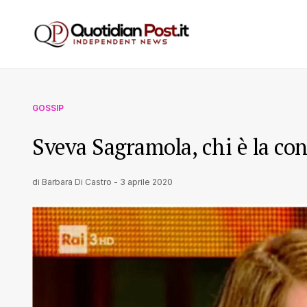
GOSSIP
Sveva Sagramola, chi è la c
di
Barbara Di Castro
-
3 aprile 2020