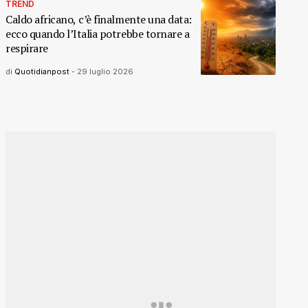
TREND
Caldo africano, c’è finalmente una data:
ecco quando l’Italia potrebbe tornare a
respirare
di
Quotidianpost
-
29 luglio 2026