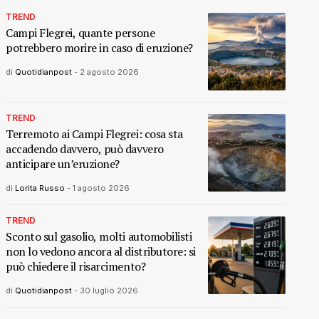
TREND
Campi Flegrei, quante persone
potrebbero morire in caso di eruzione?
di
Quotidianpost
-
2 agosto 2026
TREND
Terremoto ai Campi Flegrei: cosa sta
accadendo davvero, può davvero
anticipare un’eruzione?
di
Lorita Russo
-
1 agosto 2026
TREND
Sconto sul gasolio, molti automobilisti
non lo vedono ancora al distributore: si
può chiedere il risarcimento?
di
Quotidianpost
-
30 luglio 2026