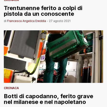
Trentunenne ferito a colpi di
pistola da un conoscente
di
Francesca Angelica Ereddia
-
27 agosto 2021
CRONACA
Botti di capodanno, ferito grave
nel milanese e nel napoletano