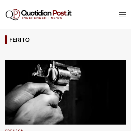
FERITO
CRONACA