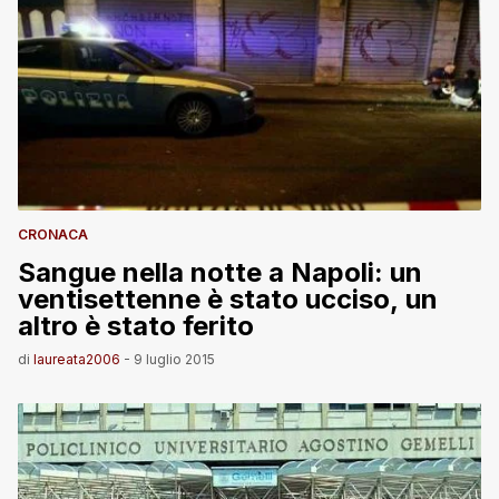
CRONACA
Sangue nella notte a Napoli: un
ventisettenne è stato ucciso, un
altro è stato ferito
di
laureata2006
-
9 luglio 2015