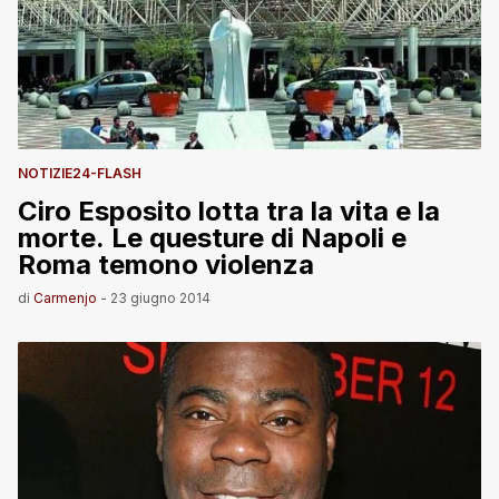
NOTIZIE24-FLASH
Ciro Esposito lotta tra la vita e la
morte. Le questure di Napoli e
Roma temono violenza
di
Carmenjo
-
23 giugno 2014