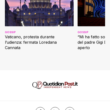
GOSSIP
GOSSIP
Vaticano, protesta durante
“Mi ha fatto soffr
l’udienza: fermata Loredana
del padre Gigi D’
Cannata
aperto