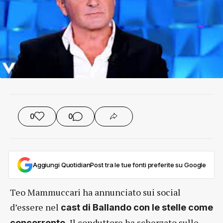
0
0
Aggiungi QuotidianPost tra le tue fonti preferite su Google
Teo Mammuccari ha annunciato sui social
d’essere nel
cast di Ballando con le stelle come
Il conduttore ha scherzato sulle
concorrente.