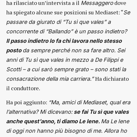
ha rilasciato un’intervista a il
dove
Messaggero
ha spiegato alcune sue posizioni su Mediaset: “
Se
passare da giurato di “Tu sì que vales” a
concorrente di “Ballando” è un passo indietro?
Il passo indietro lo fa chi lavora nello stesso
posto
da sempre perché non sa fare altro. Sei
anni di Tu sì que vales in mezzo a De Filippi e
Scotti – a cui sarò sempre grato – sono stati la
Ha dichiarato
consacrazione della mia carriera.”
il conduttore.
Ha poi aggiunto:
“Ma, amici di Mediaset, qual era
l’alternativa? Mi dicevano:
se fai Tu sì que vales
anche quest’anno, ti diamo Le Iene.
Ma Le Iene
di oggi non hanno più bisogno di me. Allora ho