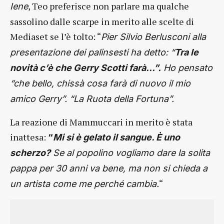
, Teo preferisce non parlare ma qualche
Iene
sassolino dalle scarpe in merito alle scelte di
Mediaset se l’è tolto: “
Pier Silvio Berlusconi alla
presentazione dei palinsesti ha detto: “
Tra le
novità c’è che Gerry Scotti farà…”.
Ho pensato
“che bello, chissà cosa farà di nuovo il mio
amico Gerry”. “La Ruota della Fortuna”.
La reazione di Mammuccari in merito è stata
inattesa:
“
Mi si è gelato il sangue. È uno
scherzo?
Se al popolino vogliamo dare la solita
pappa per 30 anni va bene, ma non si chieda a
“
un artista come me perché cambia.