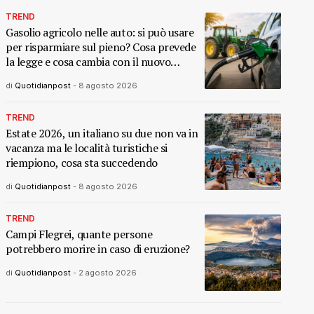
TREND
Gasolio agricolo nelle auto: si può usare
per risparmiare sul pieno? Cosa prevede
la legge e cosa cambia con il nuovo
decreto
di
Quotidianpost
-
8 agosto 2026
TREND
Estate 2026, un italiano su due non va in
vacanza ma le località turistiche si
riempiono, cosa sta succedendo
di
Quotidianpost
-
8 agosto 2026
TREND
Campi Flegrei, quante persone
potrebbero morire in caso di eruzione?
di
Quotidianpost
-
2 agosto 2026