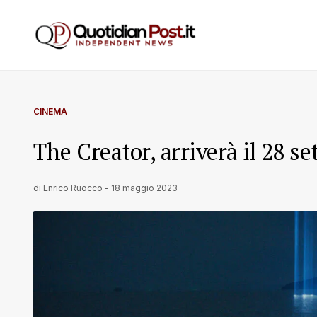
CINEMA
The Creator, arriverà il 28 se
di
Enrico Ruocco
-
18 maggio 2023