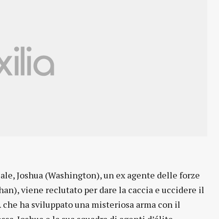
ciale, Joshua (Washington), un ex agente delle forze
han), viene reclutato per dare la caccia e uccidere il
IA che ha sviluppato una misteriosa arma con il