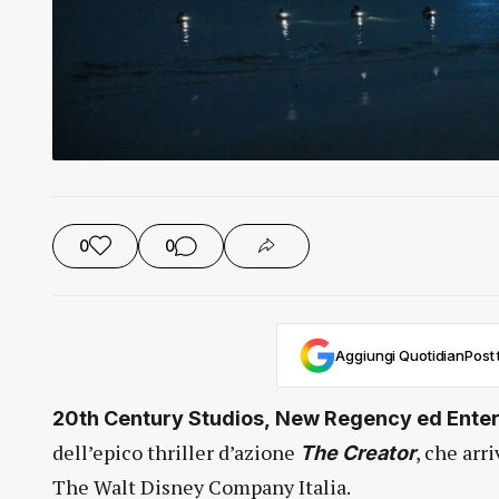
0
0
Aggiungi QuotidianPost t
20th Century Studios, New Regency ed Ente
dell’epico thriller d’azione
, che arr
The Creator
The Walt Disney Company Italia.