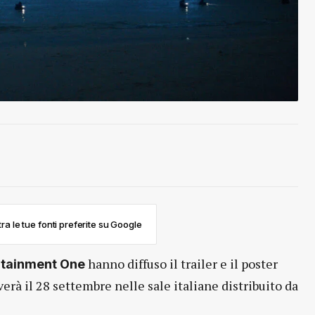
ra le tue fonti preferite su Google
hanno diffuso il trailer e il poster
rtainment One
iverà il 28 settembre nelle sale italiane distribuito da