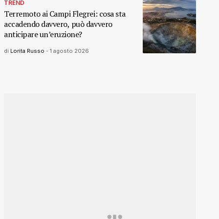
TREND
Terremoto ai Campi Flegrei: cosa sta
accadendo davvero, può davvero
anticipare un’eruzione?
di
Lorita Russo
-
1 agosto 2026