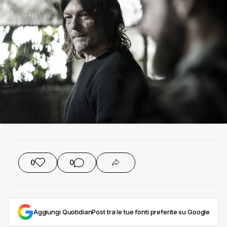
0
0
Aggiungi QuotidianPost tra le tue fonti preferite su Google