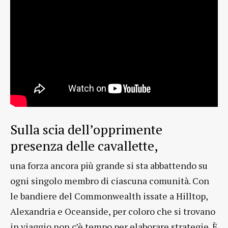
Sulla scia dell’opprimente
presenza delle cavallette,
una forza ancora più grande si sta abbattendo su
ogni singolo membro di ciascuna comunità. Con
le bandiere del Commonwealth issate a Hilltop,
Alexandria e Oceanside, per coloro che si trovano
in viaggio non c’è tempo per elaborare strategie. È