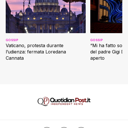
GOSSIP
GOSSIP
Vaticano, protesta durante
“Mi ha fatto soffr
l’udienza: fermata Loredana
del padre Gigi D’
Cannata
aperto