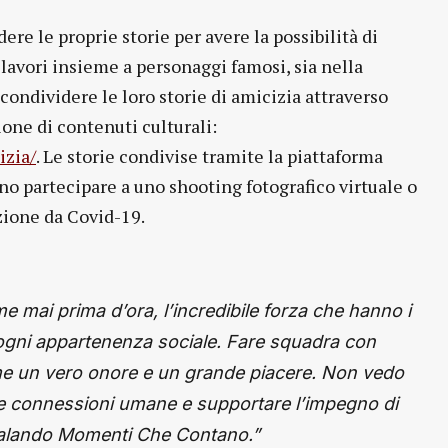
re le proprie storie per avere la possibilità di
 lavori insieme a personaggi famosi, sia nella
 condividere le loro storie di amicizia attraverso
one di contenuti culturali:
izia/
. Le storie condivise tramite la piattaforma
no partecipare a uno shooting fotografico virtuale o
nzione da Covid-19.
 mai prima d’ora, l’incredibile forza che hanno i
i ogni appartenenza sociale. Fare squadra con
 me un vero onore e un grande piacere. Non vedo
lle connessioni umane e supportare l’impegno di
regalando Momenti Che Contano.”