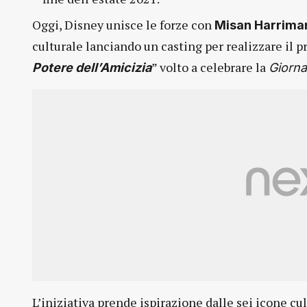
Oggi, Disney unisce le forze con
Misan Harrima
culturale lanciando un casting per realizzare il p
” volto a celebrare la
Potere dell’Amicizia
Giorna
L’iniziativa prende ispirazione dalle sei icone cu