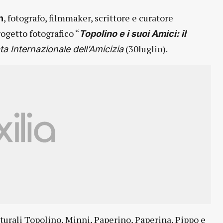
, fotografo, filmmaker, scrittore e curatore
n
rogetto fotografico “
Topolino e i suoi Amici: il
(30luglio).
ta Internazionale dell’Amicizia
lturali Topolino, Minni, Paperino, Paperina, Pippo e