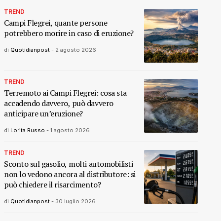
TREND
Campi Flegrei, quante persone
potrebbero morire in caso di eruzione?
di
Quotidianpost
-
2 agosto 2026
TREND
Terremoto ai Campi Flegrei: cosa sta
accadendo davvero, può davvero
anticipare un’eruzione?
di
Lorita Russo
-
1 agosto 2026
TREND
Sconto sul gasolio, molti automobilisti
non lo vedono ancora al distributore: si
può chiedere il risarcimento?
di
Quotidianpost
-
30 luglio 2026