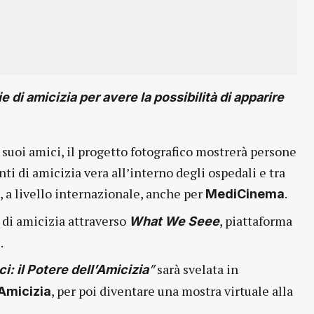
ie di amicizia per avere
la possibilità di apparire
i suoi amici, il progetto fotografico mostrerà persone
i di amicizia vera all’interno degli ospedali e tra
 a livello internazionale, anche per
.
MediCinema
e di amicizia attraverso
, piattaforma
What We Seee
.
sarà svelata in
i: il Potere dell’Amicizia
”
, per poi diventare una mostra virtuale alla
’Amicizia