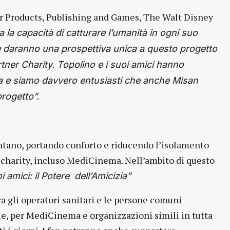
er Products, Publishing and Games, The Walt Disney
la capacità di catturare l’umanità in ogni suo
one daranno una prospettiva unica a questo progetto
artner Charity. Topolino e i suoi amici hanno
toria e siamo davvero entusiasti che anche Misan
progetto”.
tano, portando conforto e riducendo l’isolamento
r charity, incluso MediCinema. Nell’ambito di questo
i amici: il Potere dell’Amicizia”
tra gli operatori sanitari e le persone comuni
le, per MediCinema e organizzazioni simili in tutta