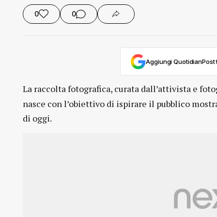
0
0
Aggiungi QuotidianPost t
La raccolta fotografica, curata dall’attivista e fo
nasce con l’obiettivo di ispirare il pubblico most
di oggi.