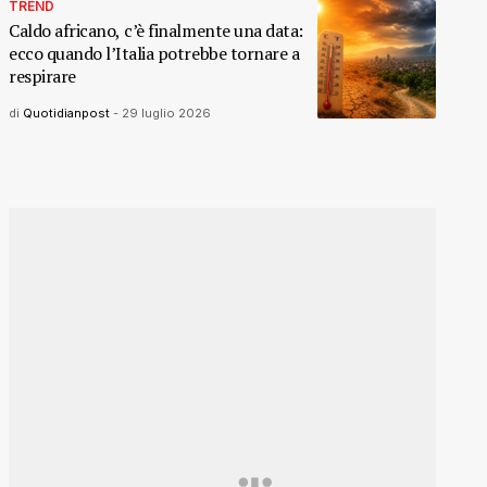
TREND
Caldo africano, c’è finalmente una data:
ecco quando l’Italia potrebbe tornare a
respirare
di
Quotidianpost
-
29 luglio 2026