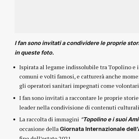
I fan sono invitati a condividere le proprie stor
in queste foto.
Ispirata al legame indissolubile tra Topolino e 
comuni e volti famosi, e catturerà anche moment
gli operatori sanitari impegnati come volontari,
I fan sono invitati a raccontare le proprie stori
leader nella condivisione di contenuti culturali
La raccolta di immagini
“
Topolino e i suoi Amic
occasione della
Giornata Internazionale dell
fine dell’estate 2021.