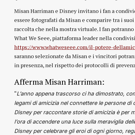
Misan Harriman e Disney invitano i fan a condivide
essere fotografati da Misan e comparire tra i suoi
raccolta che nella mostra virtuale. I fan potranno
What We Seee, piattaforma leader nella condivisi
https://www.whatweseee.com/il-potere-dellamic
saranno selezionate da Misan e i vincitori potran
in presenza, nel rispetto dei protocolli di preve
Afferma Misan Harriman:
“
L’anno appena trascorso ci ha dimostrato, come
legami di amicizia nel connettere le persone d
Disney per raccontare storie di amicizia è per
l’ora di accendere una luce sulla meraviglia de
Disney per celebrare gli eroi di ogni giorno, 