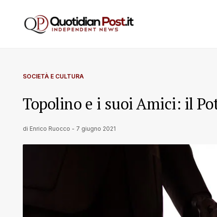
SOCIETÀ E CULTURA
Topolino e i suoi Amici: il Po
di
Enrico Ruocco
-
7 giugno 2021