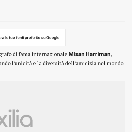
ra le tue fonti preferite su Google
tografo di fama internazionale
,
Misan Harriman
rando l’unicità e la diversità dell’amicizia nel mondo