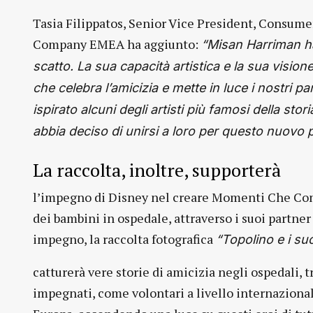
Tasia Filippatos, Senior Vice President, Consum
Company EMEA ha aggiunto:
“Misan Harriman ha 
scatto. La sua capacità artistica e la sua visi
che celebra l’amicizia e mette in luce i nostri p
ispirato alcuni degli artisti più famosi della s
abbia deciso di unirsi a loro per questo nuovo 
La raccolta, inoltre, supporterà
l’impegno di Disney nel creare Momenti Che Con
dei bambini in ospedale, attraverso i suoi partne
impegno, la raccolta fotografica
“Topolino e i suo
catturerà vere storie di amicizia negli ospedali, 
impegnati, come volontari a livello internaziona