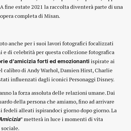
. A fine estate 2021 la raccolta diventerà parte di una
l’opera completa di Misan.
to anche per i suoi lavori fotografici focalizzati
i e di celebrità per questa collezione fotografica
ispirate ai
rie d’amicizia forti ed emozionanti
del calibro di Andy Warhol, Damien Hirst, Charlie
stati influenzati dagli iconici Personaggi Disney.
anno la forza assoluta delle relazioni umane. Dai
guardo della persona che amiamo, fino ad arrivare
 fedeli alleati ispirandoci giorno dopo giorno. La
” metterà in luce i momenti di vita
’Amicizia
sociale.