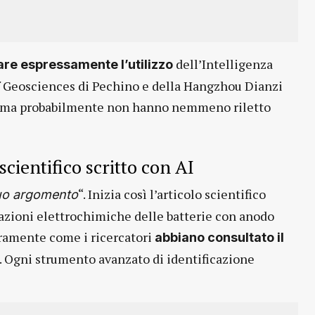
dell’Intelligenza
re espressamente l’utilizzo
y of Geosciences di Pechino e della Hangzhou Dianzi
IA ma probabilmente non hanno nemmeno riletto
scientifico scritto con AI
“. Inizia così l’articolo scientifico
tuo argomento
stazioni elettrochimiche delle batterie con anodo
iaramente come i ricercatori
abbiano consultato il
. Ogni strumento avanzato di identificazione