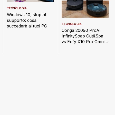
TECNOLOGIA
Windows 10, stop al
supporto: cosa
TECNOLOGIA
succederà ai tuoi PC
Conga 20090 ProAI
InfinitySoap Cut&Spa
vs Eufy X10 Pro Omni:
quale scegliere?