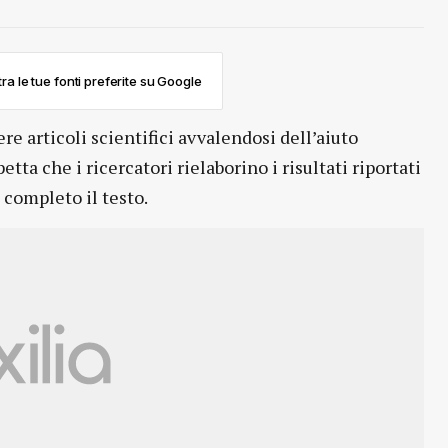
ra le tue fonti preferite su Google
e articoli scientifici avvalendosi dell’aiuto
etta che i ricercatori rielaborino i risultati riportati
completo il testo.