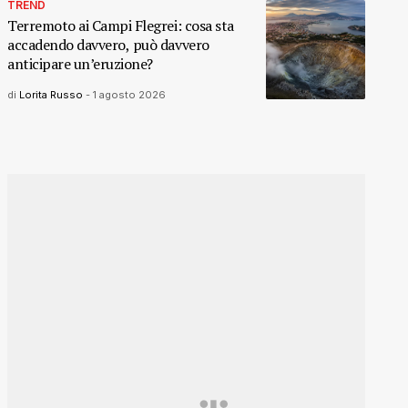
TREND
Terremoto ai Campi Flegrei: cosa sta
accadendo davvero, può davvero
anticipare un’eruzione?
di
Lorita Russo
-
1 agosto 2026