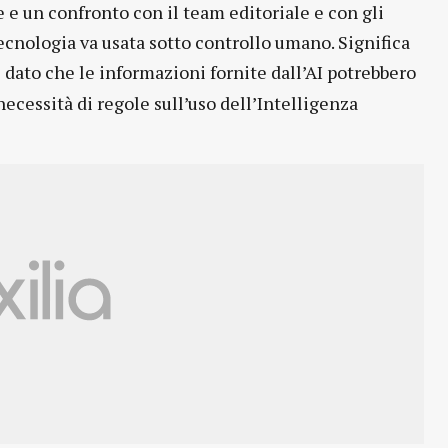
e e un confronto con il team editoriale e con gli
a tecnologia va usata sotto controllo umano. Significa
dato che le informazioni fornite dall’AI potrebbero
a
necessità di regole sull’uso dell’Intelligenza