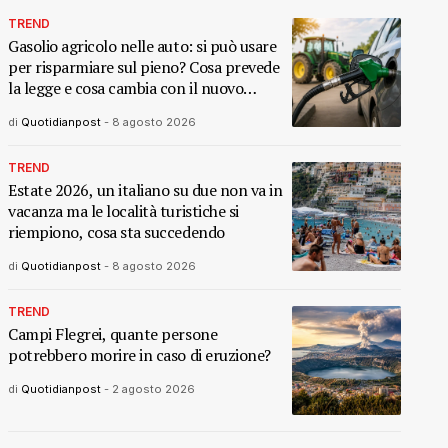
TREND
Gasolio agricolo nelle auto: si può usare
per risparmiare sul pieno? Cosa prevede
la legge e cosa cambia con il nuovo
decreto
di
Quotidianpost
-
8 agosto 2026
TREND
Estate 2026, un italiano su due non va in
vacanza ma le località turistiche si
riempiono, cosa sta succedendo
di
Quotidianpost
-
8 agosto 2026
TREND
Campi Flegrei, quante persone
potrebbero morire in caso di eruzione?
di
Quotidianpost
-
2 agosto 2026