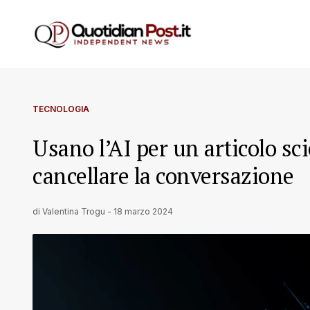
TECNOLOGIA
Usano l’AI per un articolo sc
cancellare la conversazione
di
Valentina Trogu
-
18 marzo 2024