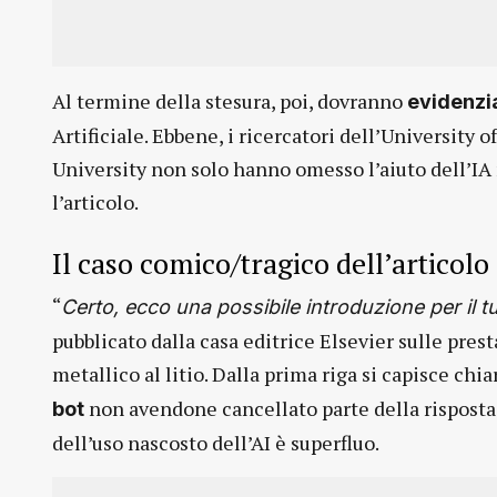
Al termine della stesura, poi, dovranno
evidenzia
Artificiale. Ebbene, i ricercatori dell’Universit
University non solo hanno omesso l’aiuto dell’
l’articolo.
Il caso comico/tragico dell’articolo 
“
Certo, ecco una possibile introduzione per il 
pubblicato dalla casa editrice Elsevier sulle pre
metallico al litio. Dalla prima riga si capisce ch
non avendone cancellato parte della risposta
bot
dell’uso nascosto dell’AI è superfluo.