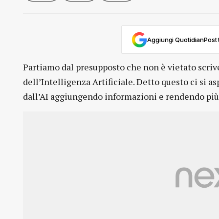
Aggiungi QuotidianPost t
Partiamo dal presupposto che non è vietato scriver
dell’Intelligenza Artificiale. Detto questo ci si asp
dall’AI aggiungendo informazioni e rendendo più 