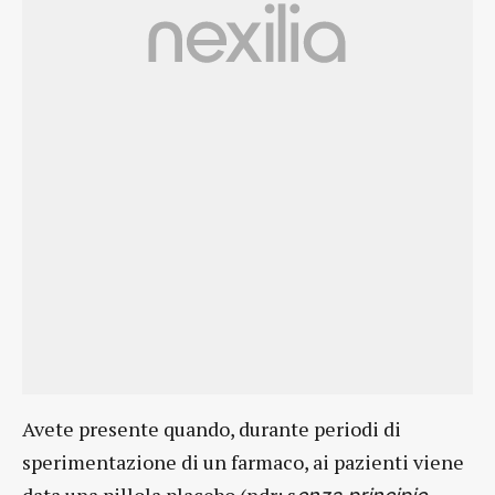
Avete presente quando, durante periodi di
sperimentazione di un farmaco, ai pazienti viene
data una pillola placebo (ndr: s