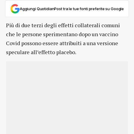
Aggiungi QuotidianPost tra le tue fonti preferite su Google
Più di due terzi degli effetti collaterali comuni
che le persone sperimentano dopo un vaccino
Covid possono essere attribuiti a una versione
speculare all’effetto placebo.