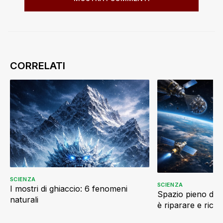
SCIENZA
SCIENZA
I mostri di ghiaccio: 6 fenomeni
Spazio pieno di ri
naturali
è riparare e ricic