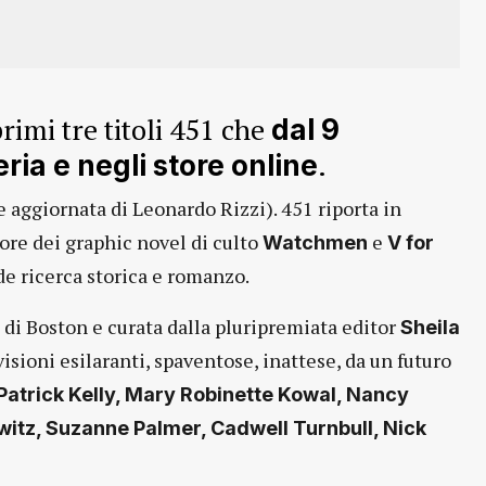
primi tre titoli 451 che
dal 9
.
reria e negli store online
e aggiornata di Leonardo Rizzi). 451 riporta in
re dei graphic novel di culto
e
Watchmen
V for
de ricerca storica e romanzo.
 di Boston e curata dalla pluripremiata editor
Sheila
isioni esilaranti, spaventose, inattese, da un futuro
Patrick Kelly, Mary Robinette Kowal, Nancy
ewitz, Suzanne Palmer, Cadwell Turnbull, Nick