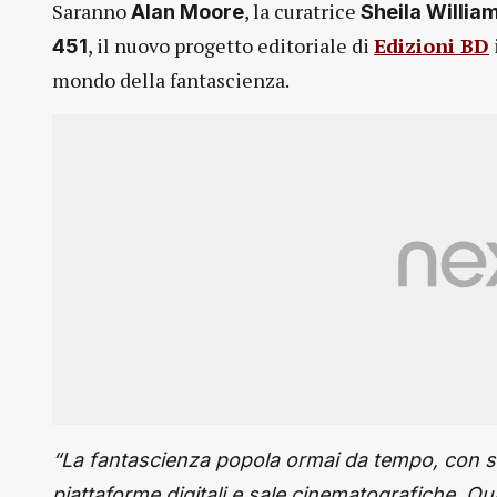
Saranno
, la curatrice
Alan Moore
Sheila Willia
, il nuovo progetto editoriale di
Edizioni BD
451
mondo della fantascienza.
“La fantascienza popola ormai da tempo, con st
piattaforme digitali e sale cinematografiche. 