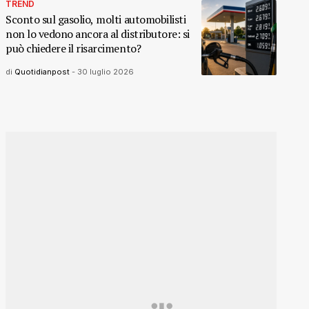
TREND
Sconto sul gasolio, molti automobilisti
non lo vedono ancora al distributore: si
può chiedere il risarcimento?
di
Quotidianpost
-
30 luglio 2026