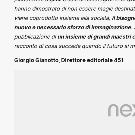
hanno dimostrato di non essere magie destinate
viene coprodotto insieme alla societ
à
,
il bisog
nuovo e necessario sforzo di immaginazione
.
pubblicazione di
un insieme di grandi maestri e
racconto di cosa succede quando il futuro si mi
Giorgio Gianotto, Direttore editoriale 451