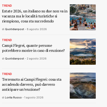
TREND
Estate 2026, un italiano su due non va in
vacanza ma le località turistiche si
riempiono, cosa sta succedendo
di
Quotidianpost
-
8 agosto 2026
TREND
Campi Flegrei, quante persone
potrebbero morire in caso di eruzione?
di
Quotidianpost
-
2 agosto 2026
TREND
Terremoto ai Campi Flegrei: cosa sta
accadendo davvero, può davvero
anticipare un’eruzione?
di
Lorita Russo
-
1 agosto 2026