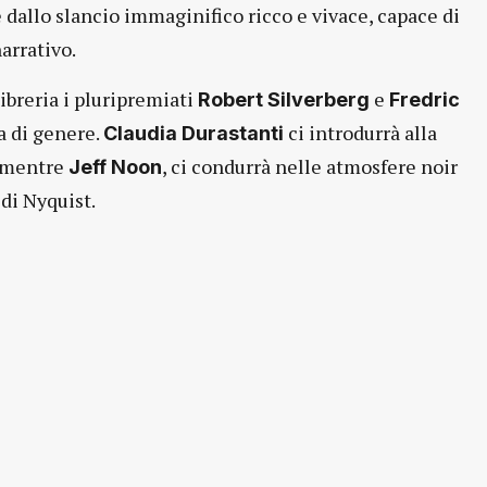
e dallo slancio immaginifico ricco e vivace, capace di
narrativo.
ibreria i pluripremiati
e
Robert Silverberg
Fredric
ra di genere.
ci introdurrà alla
Claudia Durastanti
 mentre
, ci condurrà nelle atmosfere noir
Jeff Noon
di Nyquist.