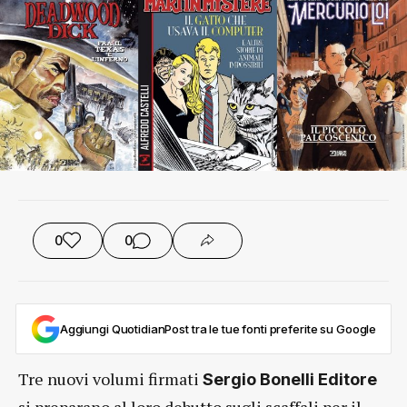
0
0
Aggiungi QuotidianPost tra le tue fonti preferite su Google
Tre nuovi volumi firmati
Sergio Bonelli Editore