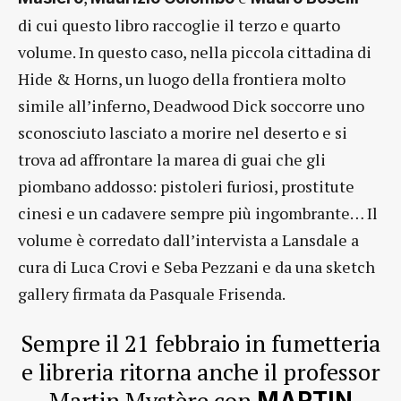
di cui questo libro raccoglie il terzo e quarto
volume. In questo caso, nella piccola cittadina di
Hide & Horns, un luogo della frontiera molto
simile all’inferno, Deadwood Dick soccorre uno
sconosciuto lasciato a morire nel deserto e si
trova ad affrontare la marea di guai che gli
piombano addosso: pistoleri furiosi, prostitute
cinesi e un cadavere sempre più ingombrante… Il
volume è corredato dall’intervista a Lansdale a
cura di Luca Crovi e Seba Pezzani e da una sketch
gallery firmata da Pasquale Frisenda.
Sempre il 21 febbraio in fumetteria
e libreria ritorna anche il professor
Martin Mystère con
MARTIN