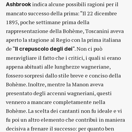
indica alcune possibili ragioni per il
Ashbrook
mancato successo della prima: “Il 22 dicembre
1895, poche settimane prima della
rappresentazione della Bohème, Toscanini aveva
aperto la stagione al Regio con la prima italiana
de “
“. Non ci può
Il crepuscolo degli dei
meravigliare il fatto che i critici, i quali si erano
appena abituati alle lunghezze wagneriane,
fossero sorpresi dallo stile breve e conciso della
Bohème. Inoltre, mentre la Manon aveva
presentato degli accenni wagneriani, questi
vennero a mancare completamente nella
Bohème. La scelta dei cantanti non fu ideale e vi
fu poi un altro elemento che contribuì in maniera
decisiva a frenare il successo: per quanto ben