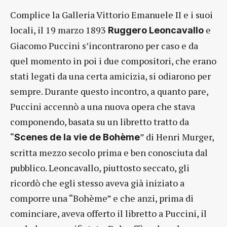
Complice la Galleria Vittorio Emanuele II e i suoi
locali, il 19 marzo 1893
e
Ruggero Leoncavallo
Giacomo Puccini s’incontrarono per caso e da
quel momento in poi i due compositori, che erano
stati legati da una certa amicizia, si odiarono per
sempre. Durante questo incontro, a quanto pare,
Puccini accennò a una nuova opera che stava
componendo, basata su un libretto tratto da
“
” di Henri Murger,
Scenes de la vie de Bohème
scritta mezzo secolo prima e ben conosciuta dal
pubblico. Leoncavallo, piuttosto seccato, gli
ricordò che egli stesso aveva già iniziato a
comporre una “Bohème” e che anzi, prima di
cominciare, aveva offerto il libretto a Puccini, il