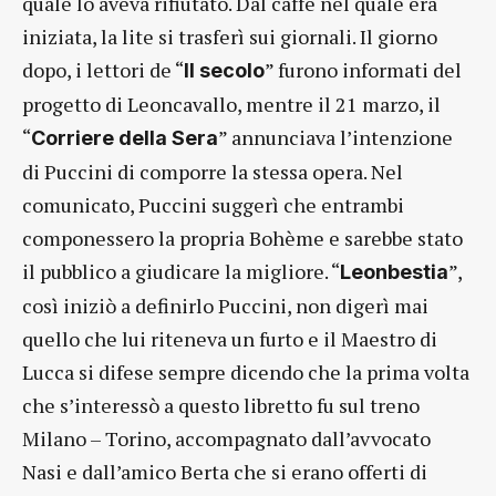
quale lo aveva rifiutato. Dal caffè nel quale era
iniziata, la lite si trasferì sui giornali. Il giorno
dopo, i lettori de “
” furono informati del
Il secolo
progetto di Leoncavallo, mentre il 21 marzo, il
“
” annunciava l’intenzione
Corriere della Sera
di Puccini di comporre la stessa opera. Nel
comunicato, Puccini suggerì che entrambi
componessero la propria Bohème e sarebbe stato
il pubblico a giudicare la migliore. “
”,
Leonbestia
così iniziò a definirlo Puccini, non digerì mai
quello che lui riteneva un furto e il Maestro di
Lucca si difese sempre dicendo che la prima volta
che s’interessò a questo libretto fu sul treno
Milano – Torino, accompagnato dall’avvocato
Nasi e dall’amico Berta che si erano offerti di