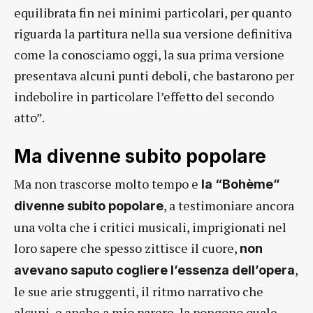
equilibrata fin nei minimi particolari, per quanto
riguarda la partitura nella sua versione definitiva
come la conosciamo oggi, la sua prima versione
presentava alcuni punti deboli, che bastarono per
indebolire in particolare l’effetto del secondo
atto”.
Ma divenne subito popolare
Ma non trascorse molto tempo e
la “Bohème”
, a testimoniare ancora
divenne subito popolare
una volta che i critici musicali, imprigionati nel
loro sapere che spesso zittisce il cuore,
non
,
avevano saputo cogliere l’essenza dell’opera
le sue arie struggenti, il ritmo narrativo che
alcuni, e anche a mio parere, la pongono quale