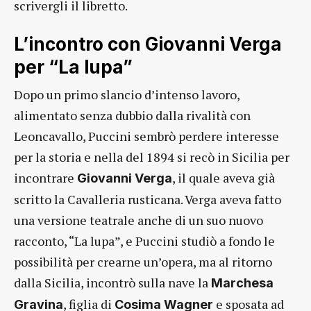
scrivergli il libretto.
L’incontro con Giovanni Verga
per “La lupa”
Dopo un primo slancio d’intenso lavoro,
alimentato senza dubbio dalla rivalità con
Leoncavallo, Puccini sembrò perdere interesse
per la storia e nella del 1894 si recò in Sicilia per
incontrare
, il quale aveva già
Giovanni Verga
scritto la Cavalleria rusticana. Verga aveva fatto
una versione teatrale anche di un suo nuovo
racconto, “La lupa”, e Puccini studiò a fondo le
possibilità per crearne un’opera, ma al ritorno
dalla Sicilia, incontrò sulla nave la
Marchesa
, figlia di
e sposata ad
Gravina
Cosima Wagner