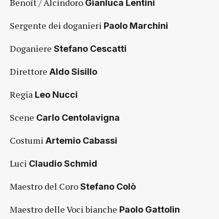
Benoît / Alcindoro
Gianluca Lentini
Sergente dei doganieri
Paolo Marchini
Doganiere
Stefano Cescatti
Direttore
Aldo Sisillo
Regia
Leo Nucci
Scene
Carlo Centolavigna
Costumi
Artemio Cabassi
Luci
Claudio Schmid
Maestro del Coro
Stefano Colò
Maestro delle Voci bianche
Paolo Gattolin