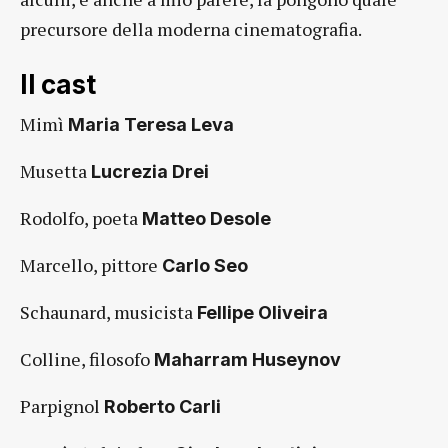
precursore della moderna cinematografia.
Il cast
Mimì
Maria Teresa Leva
Musetta
Lucrezia Drei
Rodolfo, poeta
Matteo Desole
Marcello, pittore
Carlo Seo
Schaunard, musicista
Fellipe Oliveira
Colline, filosofo
Maharram Huseynov
Parpignol
Roberto Carli