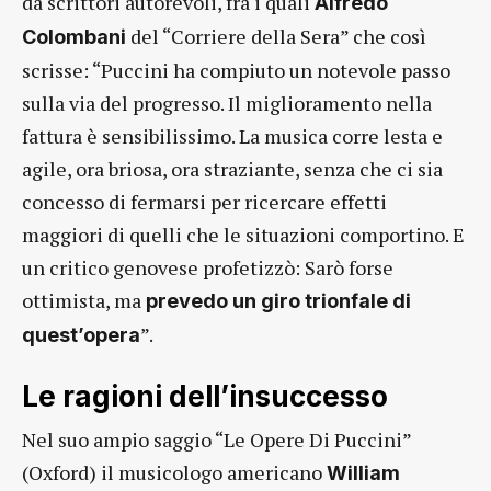
da scrittori autorevoli, fra i quali
Alfredo
del “Corriere della Sera” che così
Colombani
scrisse: “Puccini ha compiuto un notevole passo
sulla via del progresso. Il miglioramento nella
fattura è sensibilissimo. La musica corre lesta e
agile, ora briosa, ora straziante, senza che ci sia
concesso di fermarsi per ricercare effetti
maggiori di quelli che le situazioni comportino. E
un critico genovese profetizzò: Sarò forse
ottimista, ma
prevedo un giro trionfale di
”.
quest’opera
Le ragioni dell’insuccesso
Nel suo ampio saggio “Le Opere Di Puccini”
(Oxford) il musicologo americano
William