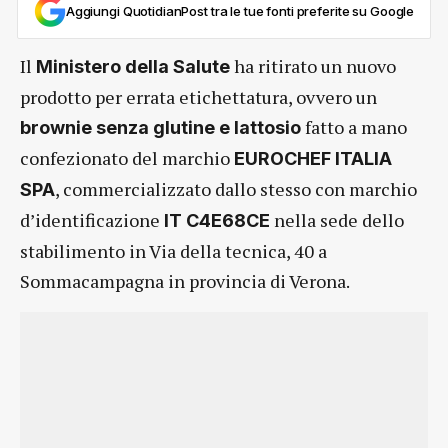
Aggiungi QuotidianPost tra le tue fonti preferite su Google
Il
ha ritirato un nuovo
Ministero della Salute
prodotto per errata etichettatura, ovvero un
fatto a mano
brownie senza glutine e lattosio
confezionato del marchio
EUROCHEF ITALIA
, commercializzato dallo stesso con marchio
SPA
d’identificazione
nella sede dello
IT C4E68CE
stabilimento in Via della tecnica, 40 a
Sommacampagna in provincia di Verona.