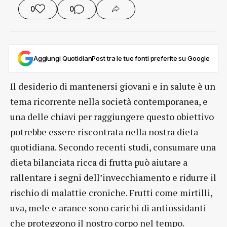
0
0
Aggiungi QuotidianPost tra le tue fonti preferite su Google
Il desiderio di mantenersi giovani e in salute è un
tema ricorrente nella società contemporanea, e
una delle chiavi per raggiungere questo obiettivo
potrebbe essere riscontrata nella nostra dieta
quotidiana. Secondo recenti studi, consumare una
dieta bilanciata ricca di frutta può aiutare a
rallentare i segni dell’invecchiamento e ridurre il
rischio di malattie croniche. Frutti come mirtilli,
uva, mele e arance sono carichi di antiossidanti
che proteggono il nostro corpo nel tempo.