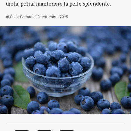
dieta, potrai mantenere la pelle splendente.
di
Giulia Ferraro
-
18 settembre 2025