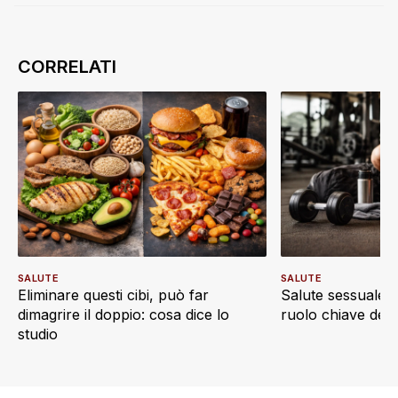
SALUTE
SALUTE
Eliminare questi cibi, può far
Salute sessuale e 
dimagrire il doppio: cosa dice lo
ruolo chiave dell’a
studio