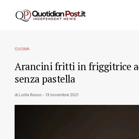
CUCINA
Arancini fritti in friggitrice a
senza pastella
di
Lorita Russo
-
13 novembre 2021