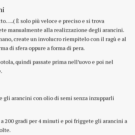
ni
o…..( È solo più veloce e preciso e si trova
ete manualmente alla realizzazione degli arancini.
ano, create un involucro riempitelo con il ragù e al
ma di sfera oppure a forma di pera.
iotola, quindi passate prima nell’uovo e poi nel
.
e gli arancini con olio di semi senza inzupparli
 a 200 gradi per 4 minuti e poi friggete gli arancini a
olte.