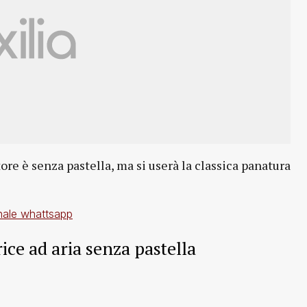
re è senza pastella, ma si userà la classica panatura
anale whattsapp
trice ad aria senza pastella