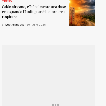
TREND
Caldo africano, c’è finalmente una data:
ecco quando l’Italia potrebbe tornare a
respirare
di
Quotidianpost
-
29 luglio 2026