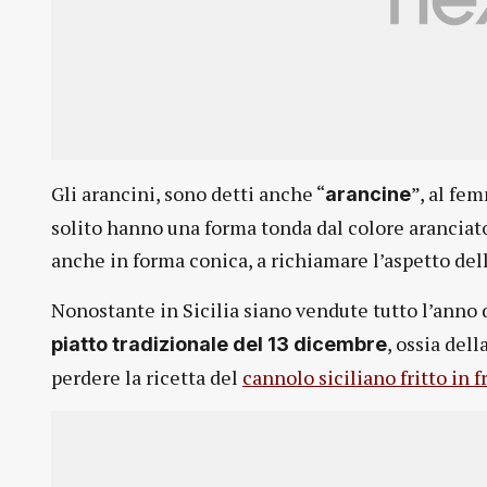
Gli arancini, sono detti anche “
”, al fem
arancine
solito hanno una forma tonda dal colore aranciat
anche in forma conica, a richiamare l’aspetto del
Nonostante in Sicilia siano vendute tutto l’anno 
, ossia del
piatto tradizionale del 13 dicembre
perdere la ricetta del
cannolo siciliano fritto in f