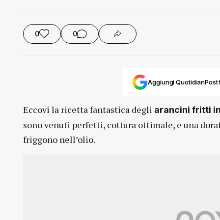
0
0
Aggiungi QuotidianPost t
Eccovi la ricetta fantastica degli
arancini fritti i
sono venuti perfetti, cottura ottimale, e una dor
friggono nell’olio.