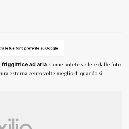
ra le tue fonti preferite su Google
.
Come potete vedere dalle foto
n friggitrice ad aria
atura esterna cento volte meglio di quando si