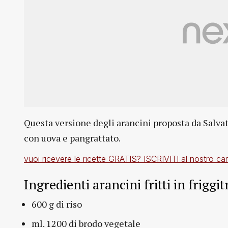
Questa versione degli arancini proposta da Salvato
con uova e pangrattato.
vuoi ricevere le ricette GRATIS? ISCRIVITI al nostro c
Ingredienti arancini fritti in friggi
600 g di riso
ml. 1200 di brodo vegetale