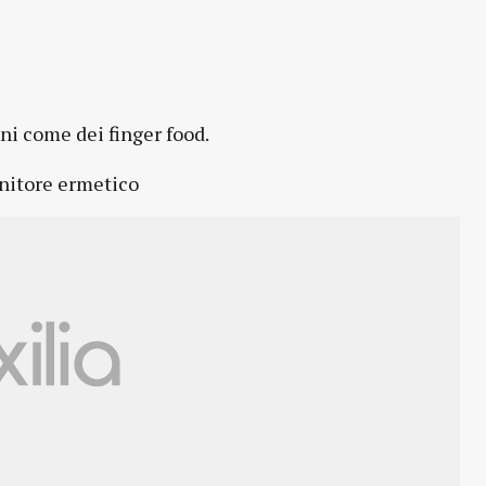
ni come dei finger food.
enitore ermetico