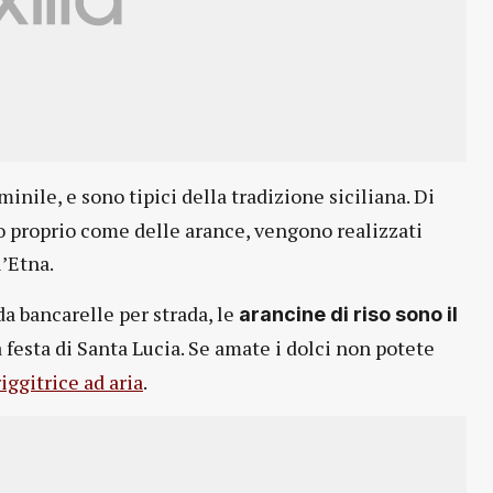
minile, e sono tipici della tradizione siciliana. Di
o proprio come delle arance, vengono realizzati
l’Etna.
da bancarelle per strada, le
arancine di riso sono il
la festa di Santa Lucia. Se amate i dolci non potete
riggitrice ad aria
.