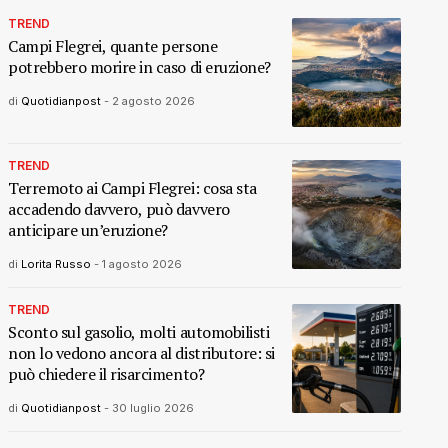
TREND
Campi Flegrei, quante persone
potrebbero morire in caso di eruzione?
di
Quotidianpost
-
2 agosto 2026
TREND
Terremoto ai Campi Flegrei: cosa sta
accadendo davvero, può davvero
anticipare un’eruzione?
di
Lorita Russo
-
1 agosto 2026
TREND
Sconto sul gasolio, molti automobilisti
non lo vedono ancora al distributore: si
può chiedere il risarcimento?
di
Quotidianpost
-
30 luglio 2026