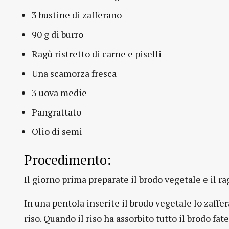
3 bustine di zafferano
90 g di burro
Ragù ristretto di carne e piselli
Una scamorza fresca
3 uova medie
Pangrattato
Olio di semi
Procedimento:
Il giorno prima preparate il brodo vegetale e il r
In una pentola inserite il brodo vegetale lo zaffer
riso. Quando il riso ha assorbito tutto il brodo fa