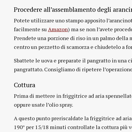
Procedere all’assemblamento degli aranci
Potete utilizzare uno stampo apposito l’arancinott
facilmente su
Amazon
) ma se non l’avete proced
Prendete una porzione di riso in un palmo della m
centro un pezzetto di scamorza e chiudetelo a for
Sbattete le uova e preparate il pangratto in una c
pangrattato. Consigliamo di ripetere l’operazione
Cottura
Prima di mettere in friggitrice ad aria spennellat
oppure usate l’olio spray.
A questo punto preriscaldate la friggitrice ad aria
190° per 15/18 minuti controllate la cottura più v