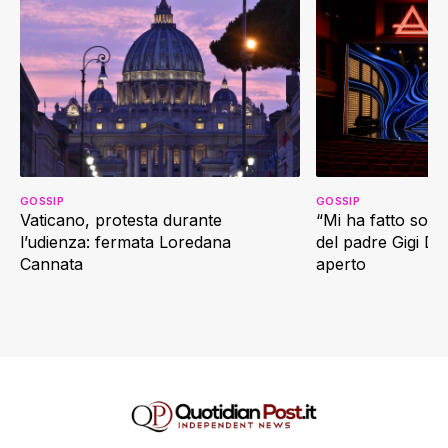
GOSSIP
GOSSIP
Vaticano, protesta durante
“Mi ha fatto soffr
l’udienza: fermata Loredana
del padre Gigi D’
Cannata
aperto