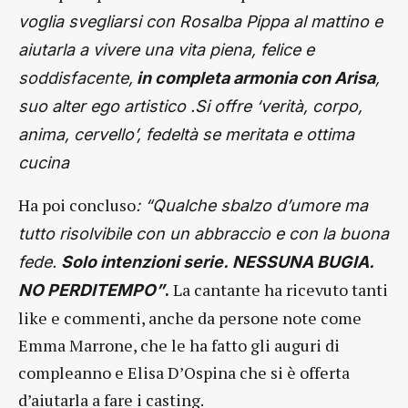
voglia svegliarsi con Rosalba Pippa al mattino e
aiutarla a vivere una vita piena, felice e
soddisfacente,
in completa armonia con Arisa
,
suo alter ego artistico .Si offre ‘verità, corpo,
anima, cervello’, fedeltà se meritata e ottima
cucina
Ha poi concluso
: “Qualche sbalzo d’umore ma
tutto risolvibile con un abbraccio e con la buona
fede.
Solo intenzioni serie. NESSUNA BUGIA.
La cantante ha ricevuto tanti
NO PERDITEMPO”
.
like e commenti, anche da persone note come
Emma Marrone, che le ha fatto gli auguri di
compleanno e Elisa D’Ospina che si è offerta
d’aiutarla a fare i casting.