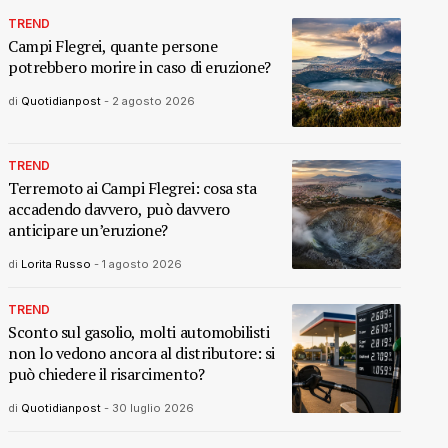
TREND
Campi Flegrei, quante persone
potrebbero morire in caso di eruzione?
di
Quotidianpost
-
2 agosto 2026
TREND
Terremoto ai Campi Flegrei: cosa sta
accadendo davvero, può davvero
anticipare un’eruzione?
di
Lorita Russo
-
1 agosto 2026
TREND
Sconto sul gasolio, molti automobilisti
non lo vedono ancora al distributore: si
può chiedere il risarcimento?
di
Quotidianpost
-
30 luglio 2026