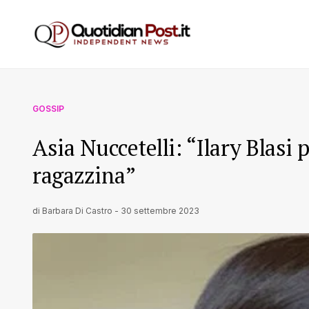
GOSSIP
Asia Nuccetelli: “Ilary Blasi 
ragazzina”
di
Barbara Di Castro
-
30 settembre 2023