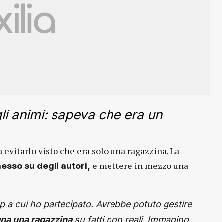
li animi: sapeva che era un
a evitarlo visto che era solo una ragazzina. La
e mettere in mezzo una
esso su degli autori,
ip a cui ho partecipato. Avrebbe potuto gestire
gna una ragazzina
su fatti non reali. Immagino