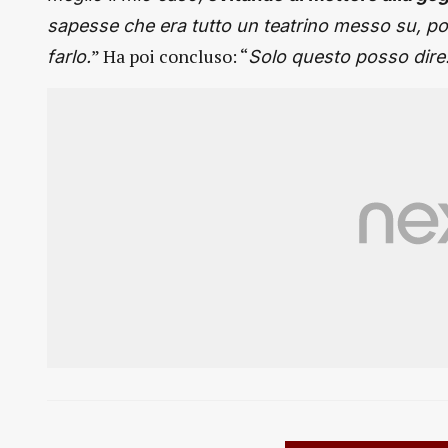
sapesse che era tutto un teatrino messo su, pot
” Ha poi concluso: “
farlo.
Solo questo posso dire.