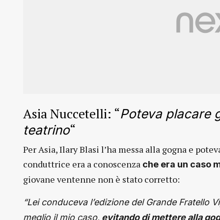
Asia Nuccetelli: “
Poteva placare g
“
teatrino
Per Asia, Ilary Blasi l’ha messa alla gogna e potev
conduttrice era a conoscenza
che era un caso m
giovane ventenne non è stato corretto:
“Lei conduceva l’edizione del Grande Fratello V
meglio il mio caso,
evitando di mettere alla go