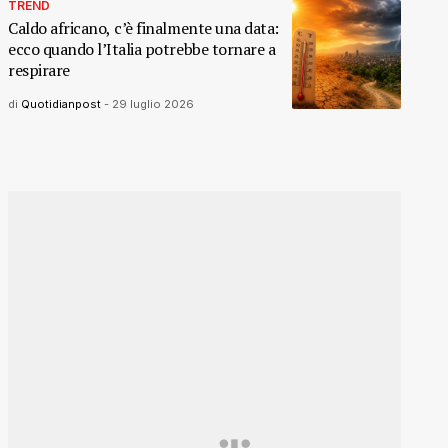
TREND
Caldo africano, c’è finalmente una data:
ecco quando l’Italia potrebbe tornare a
respirare
di
Quotidianpost
-
29 luglio 2026