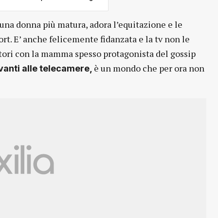
 una donna più matura, adora l’equitazione e le
rt. E’ anche felicemente fidanzata e la tv non le
ettori con la mamma spesso protagonista del gossip
è un mondo che per ora non
vanti alle telecamere,