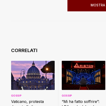
MOSTRA 
GOSSIP
GOSSIP
Vaticano, protesta
“Mi ha fatto soffrire”: