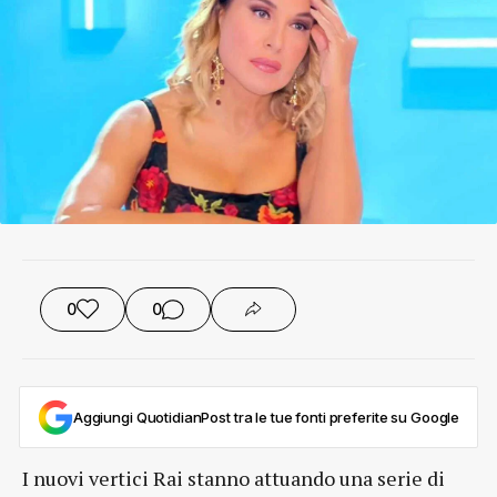
0
0
Aggiungi QuotidianPost tra le tue fonti preferite su Google
I nuovi vertici Rai stanno attuando una serie di