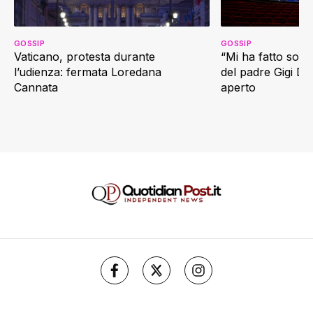
GOSSIP
GOSSIP
Vaticano, protesta durante
“Mi ha fatto soffr
l’udienza: fermata Loredana
del padre Gigi D’
Cannata
aperto