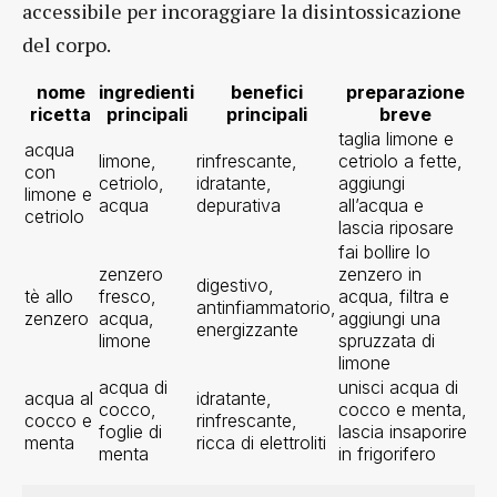
accessibile per incoraggiare la disintossicazione
del corpo.
nome
ingredienti
benefici
preparazione
ricetta
principali
principali
breve
taglia limone e
acqua
limone,
rinfrescante,
cetriolo a fette,
con
cetriolo,
idratante,
aggiungi
limone e
acqua
depurativa
all’acqua e
cetriolo
lascia riposare
fai bollire lo
zenzero
zenzero in
digestivo,
tè allo
fresco,
acqua, filtra e
antinfiammatorio,
zenzero
acqua,
aggiungi una
energizzante
limone
spruzzata di
limone
acqua di
unisci acqua di
acqua al
idratante,
cocco,
cocco e menta,
cocco e
rinfrescante,
foglie di
lascia insaporire
menta
ricca di elettroliti
menta
in frigorifero