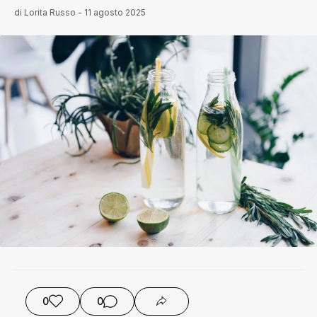
di
Lorita Russo
-
11 agosto 2025
0
0