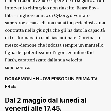
e metà robot divenuto supereroe in seguito ad un
intervento chirurgico non riuscito; Beast Boy –
Bibi – migliore amico di Cyborg, diventato
supereroe a causa di una malattia pericolosissima
contratta nella giungla che gli ha dato la capacità
di trasformarsi in qualsiasi animale; Corvina, un
mezzo-demone che indossa sempre un mantello,
figlia del potentissimo Trigon; ed infine Kid
Flash, caratterizzato dalla sua velocità
supersonica.
DORAEMON – NUOVI EPISODI IN PRIMA TV
FREE
Dal 2 maggio dal lunedì al
venerdì alle 17.45.