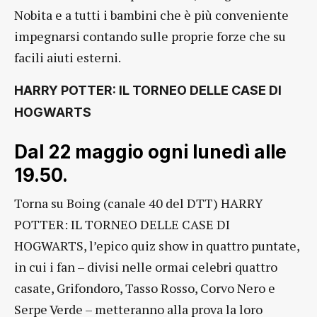
Nobita e a tutti i bambini che è più conveniente
impegnarsi contando sulle proprie forze che su
facili aiuti esterni.
HARRY POTTER: IL TORNEO DELLE CASE DI
HOGWARTS
Dal 22 maggio ogni lunedì alle
19.50.
Torna su Boing (canale 40 del DTT) HARRY
POTTER: IL TORNEO DELLE CASE DI
HOGWARTS, l’epico quiz show in quattro puntate,
in cui i fan – divisi nelle ormai celebri quattro
casate, Grifondoro, Tasso Rosso, Corvo Nero e
Serpe Verde – metteranno alla prova la loro