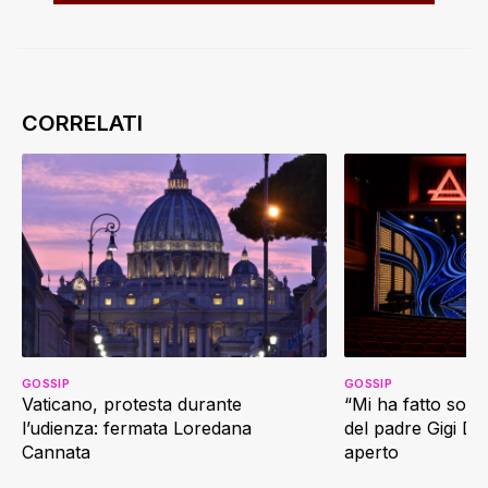
GOSSIP
GOSSIP
Vaticano, protesta durante
“Mi ha fatto soffr
l’udienza: fermata Loredana
del padre Gigi D’
Cannata
aperto