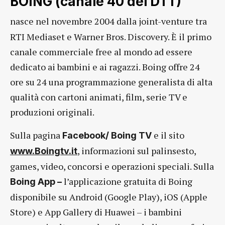
BOING (canale 40 del DTT)
nasce nel novembre 2004 dalla joint-venture tra
RTI Mediaset e Warner Bros. Discovery. È il primo
canale commerciale free al mondo ad essere
dedicato ai bambini e ai ragazzi. Boing offre 24
ore su 24 una programmazione generalista di alta
qualità con cartoni animati, film, serie TV e
produzioni originali.
Sulla pagina
e il sito
Facebook/ Boing TV
, informazioni sul palinsesto,
www.Boingtv.it
games, video, concorsi e operazioni speciali. Sulla
l’applicazione gratuita di Boing
Boing App –
disponibile su Android (Google Play), iOS (Apple
Store) e App Gallery di Huawei – i bambini