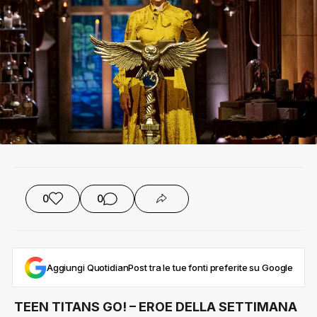
0
0
Aggiungi QuotidianPost tra le tue fonti preferite su Google
TEEN TITANS GO! – EROE DELLA SETTIMANA