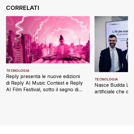
TECNOLOGIA
Reply presenta le nuove edizioni
TECNOLOGIA
di Reply AI Music Contest e Reply
Nasce Budda Law 
AI Film Festival, sotto il segno di
artificiale che di
“Imaginatio Nova”