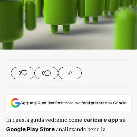
0
0
Aggiungi QuotidianPost tra le tue fonti preferite su Google
In questa guida vedremo come
caricare app su
analizzando bene la
Google Play Store