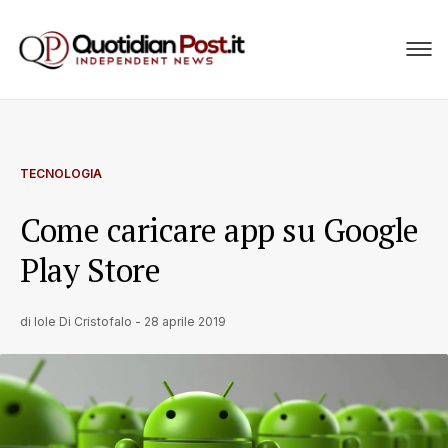
TECNOLOGIA
Come caricare app su Google
Play Store
di
Iole Di Cristofalo
-
28 aprile 2019