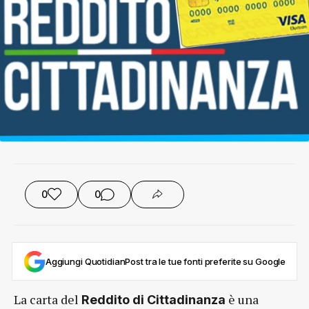
0
0
Aggiungi QuotidianPost tra le tue fonti preferite su Google
La carta del
è una
Reddito di Cittadinanza