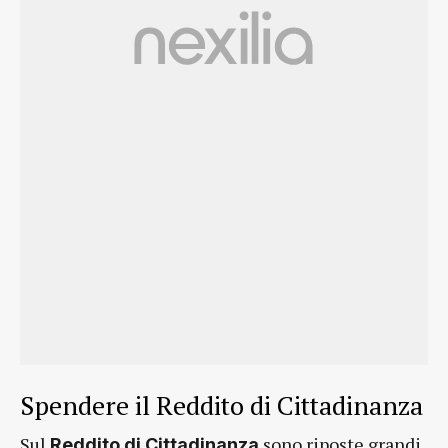
Spendere il Reddito di Cittadinanza
Sul
sono riposte grandi
Reddito di Cittadinanza