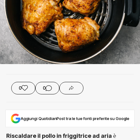
0
0
Aggiungi QuotidianPost tra le tue fonti preferite su Google
è
Riscaldare il pollo in friggitrice ad aria