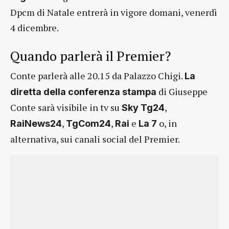
Dpcm di Natale entrerà in vigore domani, venerdì
4 dicembre.
Quando parlerà il Premier?
Conte parlerà alle 20.15 da Palazzo Chigi.
La
di Giuseppe
diretta della conferenza stampa
Conte sarà visibile in tv su
,
Sky Tg24
,
,
e
o, in
RaiNews24
TgCom24
Rai
La 7
alternativa, sui canali social del Premier.