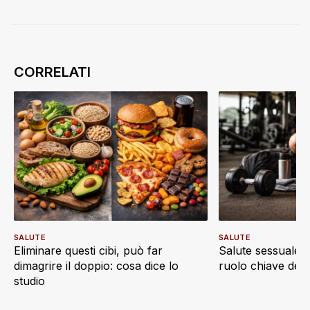
SALUTE
SALUTE
Eliminare questi cibi, può far
Salute sessuale e 
dimagrire il doppio: cosa dice lo
ruolo chiave dell’a
studio