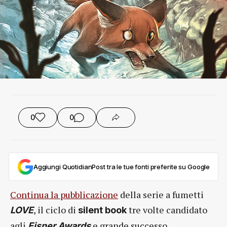
0
0
Aggiungi QuotidianPost tra le tue fonti preferite su Google
Continua la pubblicazione
della serie a fumetti
, il ciclo di
tre volte candidato
LOVE
silent book
agli
e grande successo
Eisner Awards