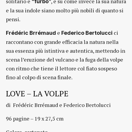
solitario e
”, e su come invece la sua natura
“furbo
e la sua indole siano molto più nobili di quanto si
pensi.
e
ci
Frédéric Brrémaud
Federico Bertolucci
raccontano con grande efficacia la natura nella
sua essenza più istintiva e autentica, mettendo in
scena l’eruzione del vulcano e la fuga della volpe
con ritmo che tiene il lettore col fiato sospeso
fino al colpo di scena finale.
LOVE – LA VOLPE
di Frédéric Brrémaud e Federico Bertolucci
96 pagine – 19 x 27,5 cm