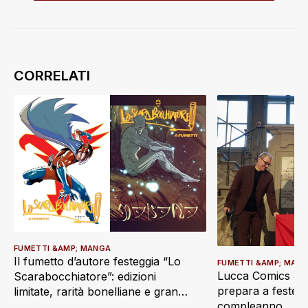
FUMETTI &AMP; MANGA
Il fumetto d’autore festeggia “Lo
FUMETTI &AMP; MAN
Lucca Comics & 
Scarabocchiatore”: edizioni
prepara a festegg
limitate, rarità bonelliane e grandi
compleanno
ritorni