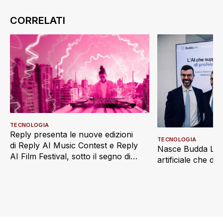
TECNOLOGIA
Reply presenta le nuove edizioni
TECNOLOGIA
di Reply AI Music Contest e Reply
Nasce Budda Law 
AI Film Festival, sotto il segno di
artificiale che di
“Imaginatio Nova”