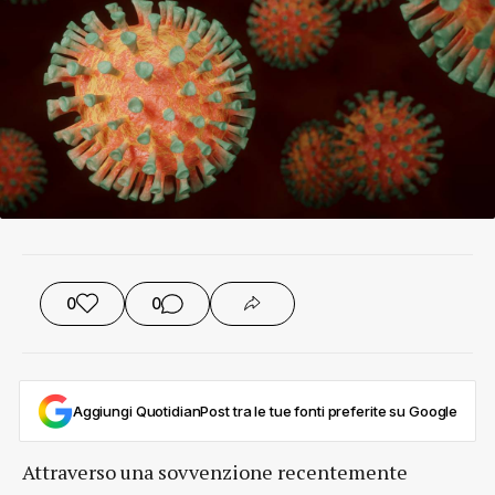
0
0
Aggiungi QuotidianPost tra le tue fonti preferite su Google
Attraverso una sovvenzione recentemente