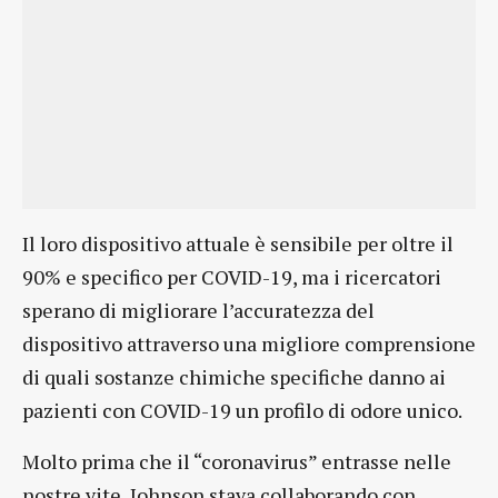
Il loro dispositivo attuale è sensibile per oltre il
90% e specifico per COVID-19, ma i ricercatori
sperano di migliorare l’accuratezza del
dispositivo attraverso una migliore comprensione
di quali sostanze chimiche specifiche danno ai
pazienti con COVID-19 un profilo di odore unico.
Molto prima che il “coronavirus” entrasse nelle
nostre vite, Johnson stava collaborando con