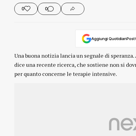
0
0
Aggiungi QuotidianPost t
Una buona notizia lancia un segnale di speranza. 
dice una recente ricerca, che sostiene non si dovr
per quanto concerne le terapie intensive.