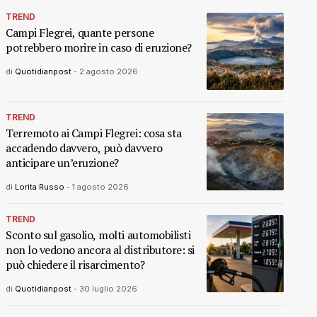
TREND
Campi Flegrei, quante persone
potrebbero morire in caso di eruzione?
di
Quotidianpost
-
2 agosto 2026
TREND
Terremoto ai Campi Flegrei: cosa sta
accadendo davvero, può davvero
anticipare un’eruzione?
di
Lorita Russo
-
1 agosto 2026
TREND
Sconto sul gasolio, molti automobilisti
non lo vedono ancora al distributore: si
può chiedere il risarcimento?
di
Quotidianpost
-
30 luglio 2026