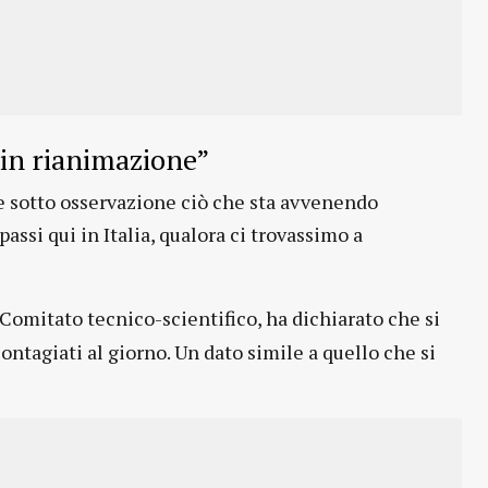
e in rianimazione”
e sotto osservazione ciò che sta avvenendo
passi qui in Italia, qualora ci trovassimo a
l Comitato tecnico-scientifico, ha dichiarato che si
ontagiati al giorno. Un dato simile a quello che si