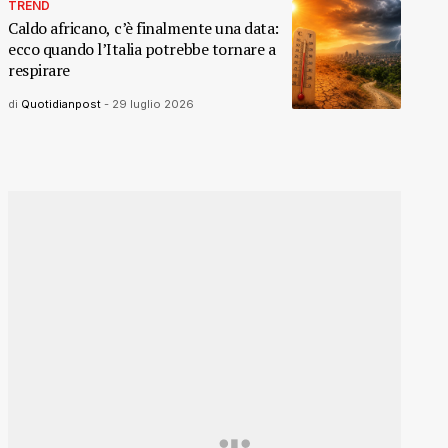
TREND
Caldo africano, c’è finalmente una data:
ecco quando l’Italia potrebbe tornare a
respirare
di
Quotidianpost
-
29 luglio 2026