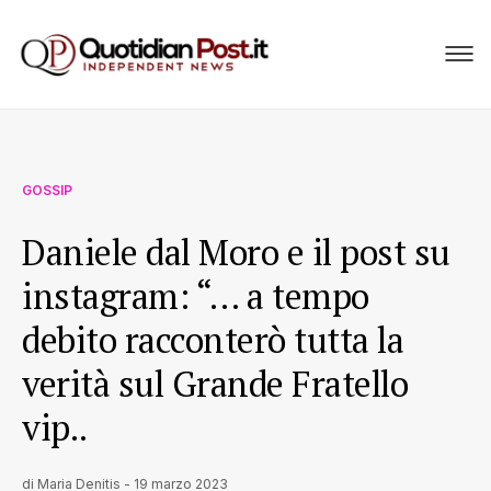
GOSSIP
Daniele dal Moro e il post su
instagram: “… a tempo
debito racconterò tutta la
verità sul Grande Fratello
vip..
di
Maria Denitis
-
19 marzo 2023