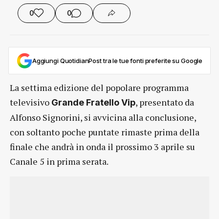
0
0
Aggiungi QuotidianPost tra le tue fonti preferite su Google
La settima edizione del popolare programma
televisivo
, presentato da
Grande Fratello Vip
Alfonso Signorini, si avvicina alla conclusione,
con soltanto poche puntate rimaste prima della
finale che andrà in onda il prossimo 3 aprile su
Canale 5 in prima serata.