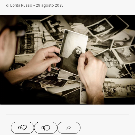
di
Lorita Russo
-
29 agosto 2025
0
0