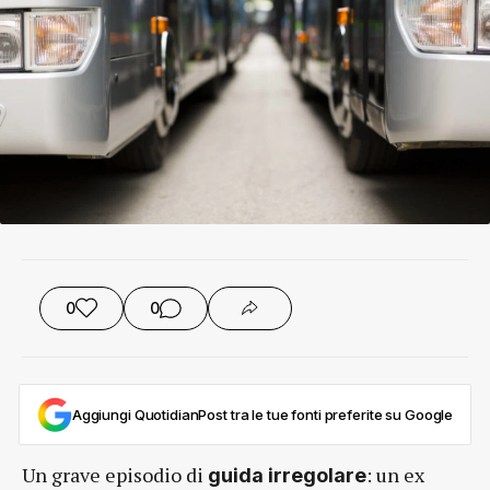
0
0
Aggiungi QuotidianPost tra le tue fonti preferite su Google
Un grave episodio di
: un ex
guida irregolare