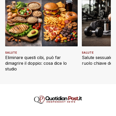
SALUTE
SALUTE
Eliminare questi cibi, può far
Salute sessuale e 
dimagrire il doppio: cosa dice lo
ruolo chiave dell’a
studio