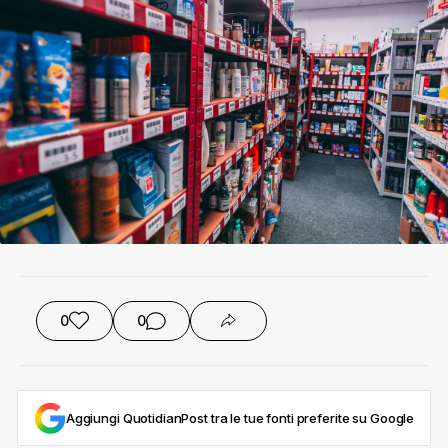
0
0
Aggiungi QuotidianPost tra le tue fonti preferite su Google