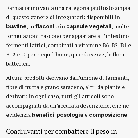
Farmaciauno vanta una categoria piuttosto ampia
di questo genere di integratori: disponibili in
, in
o in
, molte
bustine
flaconi
capsule vegetali
formulazioni nascono per apportare all’intestino
fermenti lattici, combinati a vitamine B6, B2, B1 e
B12 e C, per riequilibrare, quando serve, la flora
batterica.
Alcuni prodotti derivano dall’unione di fermenti,
fibre di frutta e grano saraceno, altri da piante e
derivati; in ogni caso, tutti gli articoli sono
accompagnati da un’accurata descrizione, che ne
evidenzia
,
e
.
benefici
posologia
composizione
Coadiuvanti per combattere il peso in