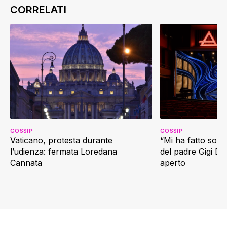
GOSSIP
GOSSIP
Vaticano, protesta durante
“Mi ha fatto soffr
l’udienza: fermata Loredana
del padre Gigi D’
Cannata
aperto