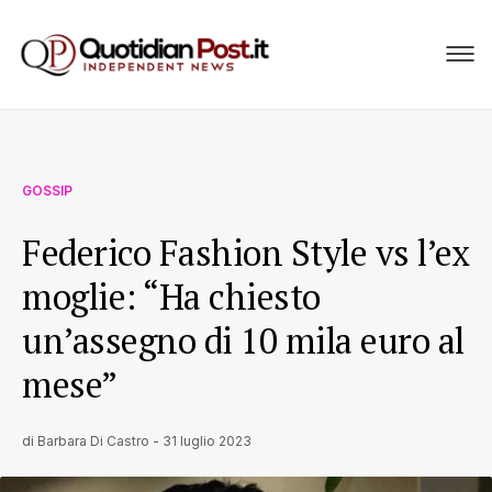
GOSSIP
Federico Fashion Style vs l’ex
moglie: “Ha chiesto
un’assegno di 10 mila euro al
mese”
di
Barbara Di Castro
-
31 luglio 2023