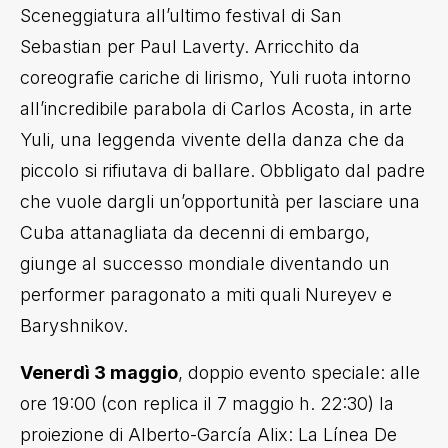
Sceneggiatura all’ultimo festival di San
Sebastian per Paul Laverty. Arricchito da
coreografie cariche di lirismo, Yuli ruota intorno
all’incredibile parabola di Carlos Acosta, in arte
Yuli, una leggenda vivente della danza che da
piccolo si rifiutava di ballare. Obbligato dal padre
che vuole dargli un’opportunità per lasciare una
Cuba attanagliata da decenni di embargo,
giunge al successo mondiale diventando un
performer paragonato a miti quali Nureyev e
Baryshnikov.
Venerdì 3 maggio
, doppio evento speciale: alle
ore 19:00 (con replica il 7 maggio h. 22:30) la
proiezione di Alberto-García Alix: La Línea De