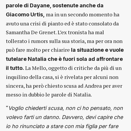
parole di Dayane, sostenute anche da
ma in un secondo momento ha
Giacomo Urtis,
avuto una crisi di pianto ed è stato consolato da
Samantha De Grenet. L’ex tronista ha mal
tollerato i rumors sulla sua storia, ma per ora non
può fare molto per chiarire
la situazione e vuole
tutelare Natalia che è fuori sola ad affrontare
La Mello, oggetto di critiche da più di un
il tutto.
inquilino della casa, si è rivelata per alcuni non
sincera, ha però chiesto scusa ad Andrea per aver
messo in dubbio le parole di Natalia.
“
Voglio chiederti scusa, non ci ho pensato, non
volevo farti un danno. Davvero, devi capire che
io ho rinunciato a stare con mia figlia per fare