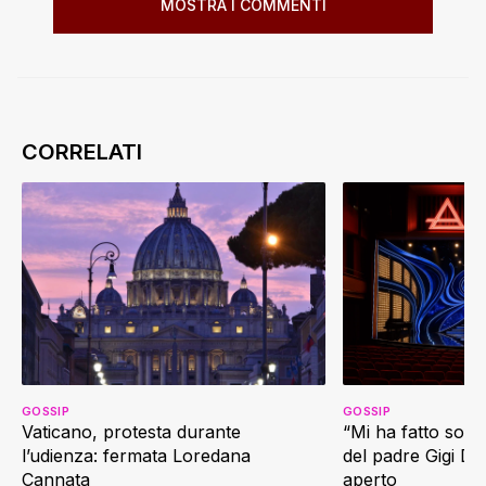
MOSTRA I COMMENTI
GOSSIP
GOSSIP
Vaticano, protesta durante
“Mi ha fatto soffr
l’udienza: fermata Loredana
del padre Gigi D’
Cannata
aperto