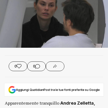
0
0
Aggiungi QuotidianPost tra le tue fonti preferite su Google
Apparentemente tranquillo
Andrea Zelletta,