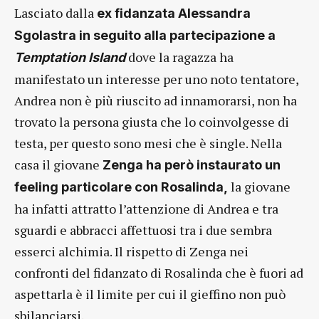
Lasciato dalla
ex fidanzata Alessandra
Sgolastra in seguito alla partecipazione a
dove la ragazza ha
Temptation Island
manifestato un interesse per uno noto tentatore,
Andrea non è più riuscito ad innamorarsi, non ha
trovato la persona giusta che lo coinvolgesse di
testa, per questo sono mesi che è single. Nella
casa il giovane
Zenga ha però instaurato un
la giovane
feeling particolare con Rosalinda,
ha infatti attratto l’attenzione di Andrea e tra
sguardi e abbracci affettuosi tra i due sembra
esserci alchimia. Il rispetto di Zenga nei
confronti del fidanzato di Rosalinda che è fuori ad
aspettarla è il limite per cui il gieffino non può
sbilanciarsi.