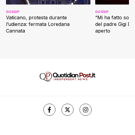
GOSSIP
GOSSIP
Vaticano, protesta durante
“Mi ha fatto soffr
l’udienza: fermata Loredana
del padre Gigi D’
Cannata
aperto