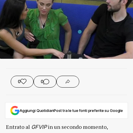
0
0
Aggiungi QuotidianPost tra le tue fonti preferite su Google
Entrato al
in un secondo momento,
GFVIP