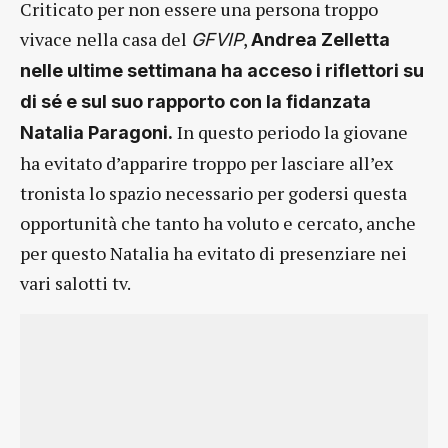
Criticato per non essere una persona troppo
vivace nella casa del
,
GFVIP
Andrea Zelletta
nelle ultime settimana ha acceso i riflettori su
di sé e sul suo rapporto con la fidanzata
In questo periodo la giovane
Natalia Paragoni.
ha evitato d’apparire troppo per lasciare all’ex
tronista lo spazio necessario per godersi questa
opportunità che tanto ha voluto e cercato, anche
per questo Natalia ha evitato di presenziare nei
vari salotti tv.