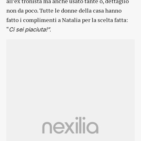
all’ex tronista ma anche usato tante o, dettaglio
non da poco. Tutte le donne della casa hanno
fatto i complimenti a Natalia per la scelta fatta:
“
.
Ci sei piaciuta!”