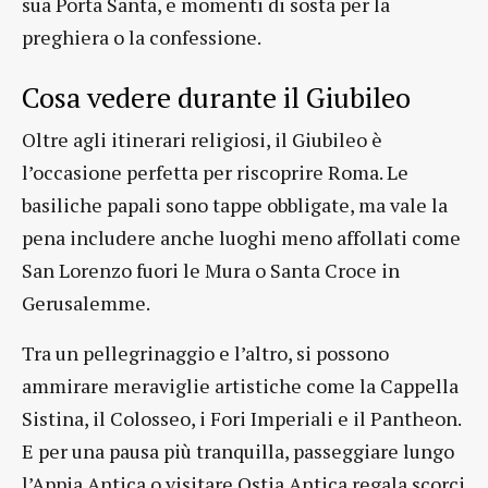
sua Porta Santa, e momenti di sosta per la
preghiera o la confessione.
Cosa vedere durante il Giubileo
Oltre agli itinerari religiosi, il Giubileo è
l’occasione perfetta per riscoprire Roma. Le
basiliche papali sono tappe obbligate, ma vale la
pena includere anche luoghi meno affollati come
San Lorenzo fuori le Mura o Santa Croce in
Gerusalemme.
Tra un pellegrinaggio e l’altro, si possono
ammirare meraviglie artistiche come la Cappella
Sistina, il Colosseo, i Fori Imperiali e il Pantheon.
E per una pausa più tranquilla, passeggiare lungo
l’Appia Antica o visitare Ostia Antica regala scorci