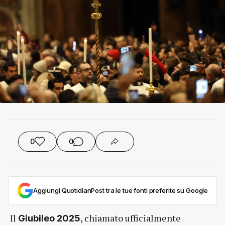
0
0
Aggiungi QuotidianPost tra le tue fonti preferite su Google
Il
, chiamato ufficialmente
Giubileo 2025