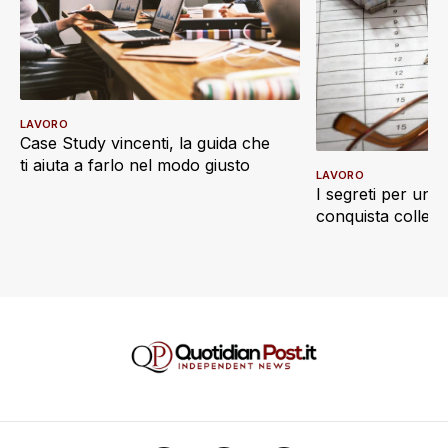
LAVORO
Case Study vincenti, la guida che
ti aiuta a farlo nel modo giusto
LAVORO
I segreti per un 
conquista collegh