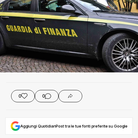
0
0
Aggiungi QuotidianPost tra le tue fonti preferite su Google