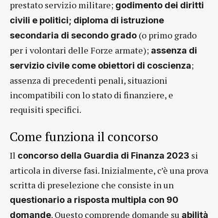
prestato servizio militare;
godimento dei diritti
civili e politici; diploma di istruzione
(o primo grado
secondaria di secondo grado
per i volontari delle Forze armate);
assenza di
;
servizio civile come obiettori di coscienza
assenza di precedenti penali, situazioni
incompatibili con lo stato di finanziere, e
requisiti specifici.
Come funziona il concorso
Il
si
concorso della Guardia di Finanza 2023
articola in diverse fasi. Inizialmente, c’è una prova
scritta di preselezione che consiste in un
questionario a risposta multipla con 90
. Questo comprende domande su
domande
abilità