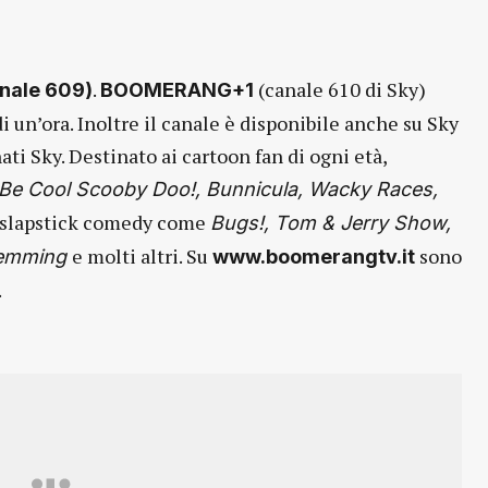
.
(canale 610 di Sky)
nale 609)
BOOMERANG+1
 un’ora. Inoltre il canale è disponibile anche su Sky
ati Sky. Destinato ai cartoon fan di ogni età,
Be Cool Scooby Doo!, Bunnicula, Wacky Races,
a slapstick comedy come
Bugs!, Tom & Jerry Show,
e molti altri. Su
sono
 Lemming
www.boomerangtv.it
.