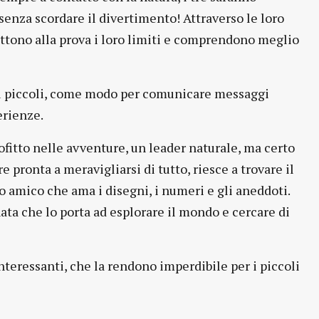
senza scordare il divertimento! Attraverso le loro
ttono alla prova i loro limiti e comprendono meglio
più piccoli, come modo per comunicare messaggi
erienze.
ofitto nelle avventure, un leader naturale, ma certo
 pronta a meravigliarsi di tutto, riesce a trovare il
ro amico che ama i disegni, i numeri e gli aneddoti.
nata che lo porta ad esplorare il mondo e cercare di
interessanti, che la rendono imperdibile per i piccoli