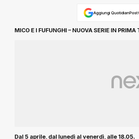
Aggiungi QuotidianPost t
MICO E I FUFUNGHI – NUOVA SERIE IN PRIM
Dal 5 aprile, dal lunedì al venerdì, alle 18.05.