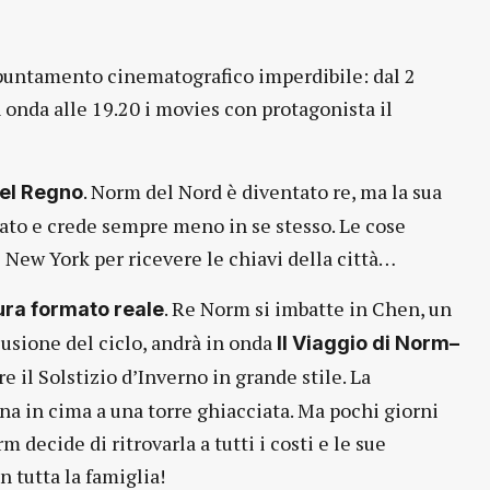
puntamento cinematografico imperdibile: dal 2
n onda alle 19.20 i movies con protagonista il
. Norm del Nord è diventato re, ma la sua
del Regno
ttato e crede sempre meno in se stesso. Le cose
 New York per ricevere le chiavi della città…
. Re Norm si imbatte in Chen, un
ura formato reale
lusione del ciclo, andrà in onda
Il Viaggio di Norm–
e il Solstizio d’Inverno in grande stile. La
na in cima a una torre ghiacciata. Ma pochi giorni
decide di ritrovarla a tutti i costi e le sue
 tutta la famiglia!