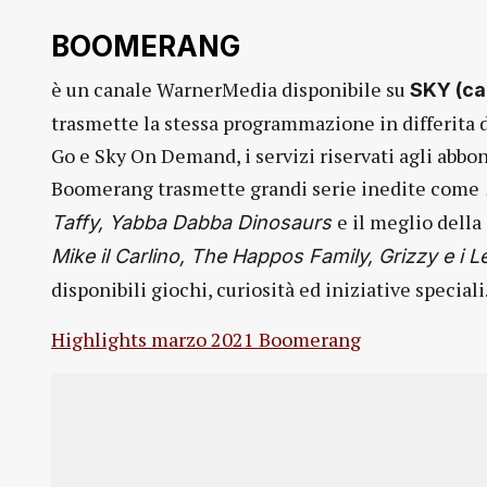
BOOMERANG
è un canale WarnerMedia disponibile su
SKY (ca
trasmette la stessa programmazione in differita di
Go e Sky On Demand, i servizi riservati agli abbon
Boomerang trasmette grandi serie inedite come
e il meglio dell
Taffy, Yabba Dabba Dinosaurs
Mike il Carlino, The Happos Family, Grizzy e i
disponibili giochi, curiosità ed iniziative speciali
Highlights marzo 2021 Boomerang