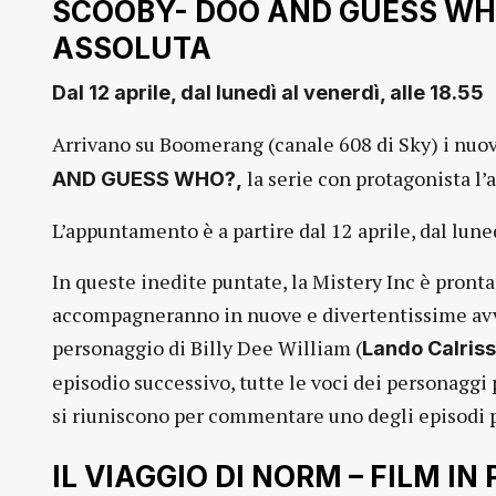
SCOOBY- DOO AND GUESS WHO
ASSOLUTA
Dal 12 aprile, dal lunedì al venerdì, alle 18.55
Arrivano su Boomerang (canale 608 di Sky) i nuov
la serie con protagonista l’
AND GUESS WHO?,
L’appuntamento è a partire dal 12 aprile, dal luned
In queste inedite puntate, la Mistery Inc è pront
accompagneranno in nuove e divertentissime avvent
personaggio di Billy Dee William (
Lando Calriss
episodio successivo, tutte le voci dei personaggi
si riuniscono per commentare uno degli episodi pi
IL VIAGGIO DI NORM – FILM I