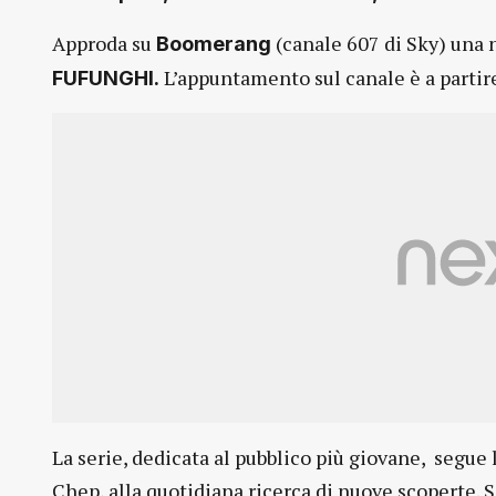
Approda su
(canale 607 di Sky) una 
Boomerang
L’appuntamento sul canale è a partir
FUFUNGHI.
La serie, dedicata al pubblico più giovane, segue 
Chep, alla quotidiana ricerca di nuove scoperte. S