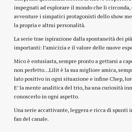
impegnati ad esplorare il mondo che li circonda, 
avventure i simpatici protagonisti dello show me
la propria e altrui personalità.
La serie trae ispirazione dalla spontaneità dei 
importanti: l’amicizia e il valore delle nuove esp
Mico è entusiasta, sempre pronto a gettarsi a cap
non perfetto…Lilit è la sua migliore amica, sempre
lato positivo in ogni situazione e infine Chep, lo
E’ la mente analitica del trio, ha una curiosità in
conoscerlo in ogni aspetto.
Una serie accattivante, leggera e ricca di spunti 
fan del canale.