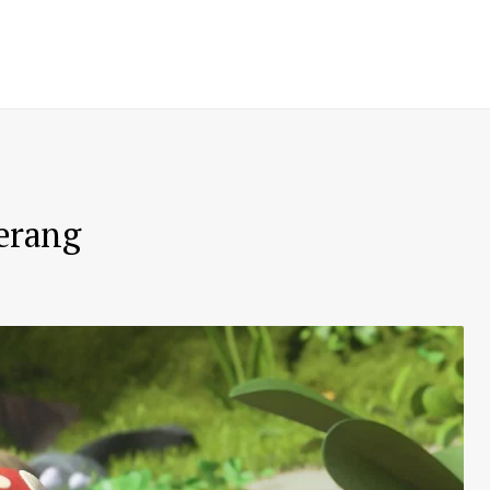
erang