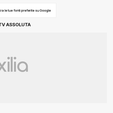
ra le tue fonti preferite su Google
A TV ASSOLUTA