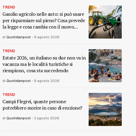
TREND
Gasolio agricolo nelle auto: si può usare
per risparmiare sul pieno? Cosa prevede
la legge e cosa cambia con il nuovo
decreto
di
Quotidianpost
-
8 agosto 2026
TREND
Estate 2026, un italiano su due non va in
vacanza ma le località turistiche si
riempiono, cosa sta succedendo
di
Quotidianpost
-
8 agosto 2026
TREND
Campi Flegrei, quante persone
potrebbero morire in caso di eruzione?
di
Quotidianpost
-
2 agosto 2026