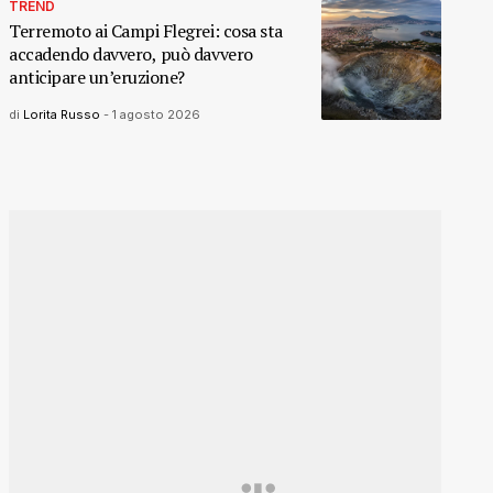
TREND
Terremoto ai Campi Flegrei: cosa sta
accadendo davvero, può davvero
anticipare un’eruzione?
di
Lorita Russo
-
1 agosto 2026