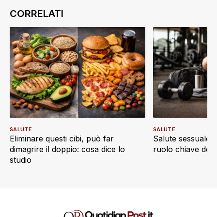
SALUTE
SALUTE
Eliminare questi cibi, può far
Salute sessuale e 
dimagrire il doppio: cosa dice lo
ruolo chiave dell’a
studio