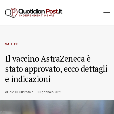
SALUTE
Il vaccino AstraZeneca è
stato approvato, ecco dettagli
e indicazioni
di
Iole Di Cristofalo
-
30 gennaio 2021